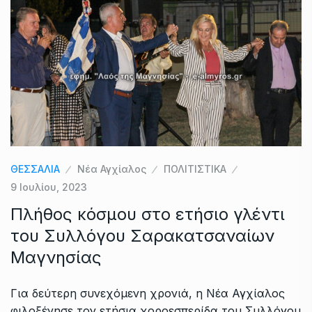
ΘΕΣΣΑΛΙΑ
Νέα Αγχίαλος
ΠΟΛΙΤΙΣΤΙΚΑ
9 Ιουλίου, 2023
Πλήθος κόσμου στο ετήσιο γλέντι
του Συλλόγου Σαρακατσαναίων
Μαγνησίας
Για δεύτερη συνεχόμενη χρονιά, η Νέα Αγχίαλος
φιλοξένησε τον ετήσια χοροεσπερίδα του Συλλόγου