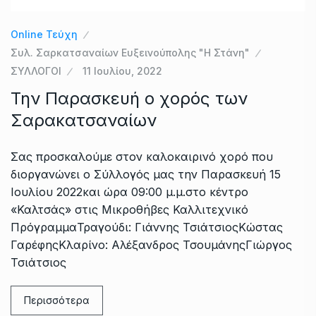
Online Τεύχη
Συλ. Σαρκατσαναίων Ευξεινούπολης "Η Στάνη"
ΣΥΛΛΟΓΟΙ
11 Ιουλίου, 2022
Την Παρασκευή ο χορός των
Σαρακατσαναίων
Σας προσκαλούμε στον καλοκαιρινό χορό που
διοργανώνει ο Σύλλογός μας την Παρασκευή 15
Ιουλίου 2022και ώρα 09:00 μ.μ.στο κέντρο
«Καλτσάς» στις Μικροθήβες Καλλιτεχνικό
ΠρόγραμμαΤραγούδι: Γιάννης ΤσιάτσιοςΚώστας
ΓαρέφηςΚλαρίνο: Αλέξανδρος ΤσουμάνηςΓιώργος
Τσιάτσιος
Περισσότερα