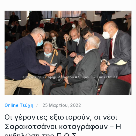
Online Τεύχη
25 Μαρτίου, 2022
Οι γέροντες εξιστορούν, οι νέοι
Σαρακατσάνοι καταγράφουν – Η
εκδηλώση της Π.Ο.Σ.