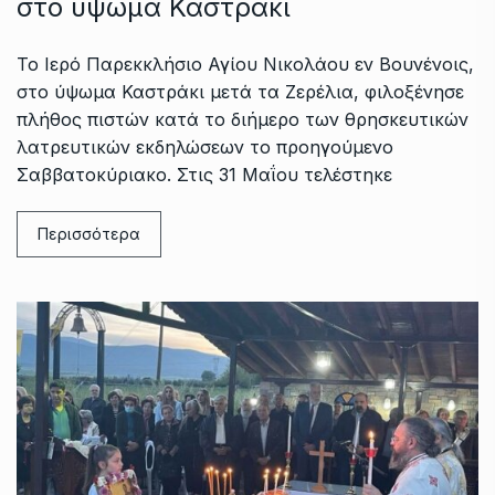
στο ύψωμα Καστράκι
Το Ιερό Παρεκκλήσιο Αγίου Νικολάου εν Βουνένοις,
στο ύψωμα Καστράκι μετά τα Ζερέλια, φιλοξένησε
πλήθος πιστών κατά το διήμερο των θρησκευτικών
λατρευτικών εκδηλώσεων το προηγούμενο
Σαββατοκύριακο. Στις 31 Μαΐου τελέστηκε
Περισσότερα