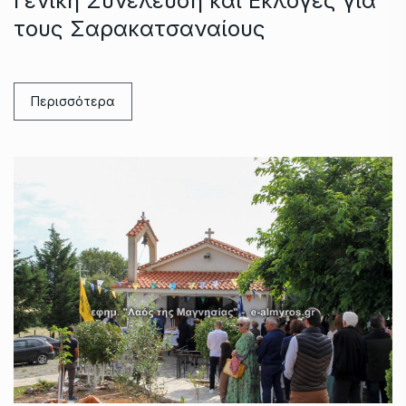
Γενική Συνέλευση και Εκλογές για
τους Σαρακατσαναίους
Περισσότερα