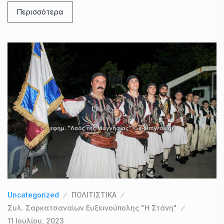
Περισσότερα
Uncategorized
ΠΟΛΙΤΙΣΤΙΚΑ
Συλ. Σαρκατσαναίων Ευξεινούπολης "Η Στάνη"
11 Ιουλίου, 2023