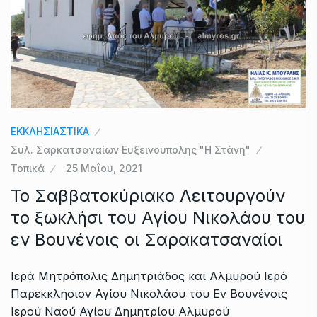
ΕΚΚΛΗΣΙΑΣΤΙΚΑ
Συλ. Σαρκατσαναίων Ευξεινούπολης "Η Στάνη"
Τοπικά
25 Μαΐου, 2021
Το Σαββατοκύριακο Λειτουργούν
το ξωκλήσι του Αγίου Νικολάου του
εν Βουνένοις οι Σαρακατσαναίοι
Ιερά Μητρόπολις Δημητριάδος και Αλμυρού Ιερό
Παρεκκλήσιον Αγίου Νικολάου του Εν Βουνένοις
Ιερού Ναού Αγίου Δημητρίου Αλμυρού