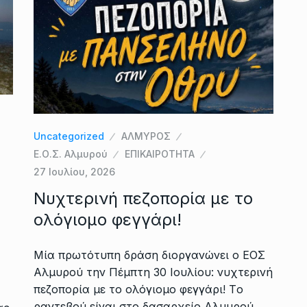
Uncategorized
ΑΛΜΥΡΟΣ
Ε.Ο.Σ. Αλμυρού
ΕΠΙΚΑΙΡΟΤΗΤΑ
27 Ιουλίου, 2026
Νυχτερινή πεζοπορία με το
ολόγιομο φεγγάρι!
Μία πρωτότυπη δράση διοργανώνει o ΕΟΣ
Αλμυρού την Πέμπτη 30 Ιουλίου: νυχτερινή
πεζοπορία με το ολόγιομο φεγγάρι! Tο
ραντεβού είναι στο δασαρχείο Αλμυρού