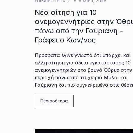
ΕΠΙΚΑΙΡΟΤΗΤΑ
5 Ιουλίου, 2026
Νέα αίτηση για 10
ανεμογεννήτριες στην Όθρ
πάνω από την Γαύριανη –
Γράφει ο Κων/νος
Πρόσφατα έγινε γνωστό ότι υπάρχει και
άλλη αίτηση για άδεια εγκατάστασης 10
ανεμογεννητριών στο βουνό Όθρυς στην
περιοχή πάνω από τα χωριά Μύλοι και
Γαύριανη και πιο συγκεκριμένα στις θέσε
Περισσότερα