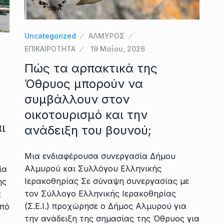
Uncategorized
ΑΛΜΥΡΟΣ
ΕΠΙΚΑΙΡΟΤΗΤΑ
19 Μαΐου, 2026
Πώς τα αρπακτικά της
Όθρυος μπορούν να
συμβάλλουν στον
οικοτουρισμό και την
ι
ανάδειξη του βουνού;
Μια ενδιαφέρουσα συνεργασία Δήμου
Αλμυρού και Συλλόγου Ελληνικής
ία
Ιερακοθηρίας Σε σύναψη συνεργασίας με
ης
τον Σύλλογο Ελληνικής Ιερακοθηρίας
α
(Σ.Ε.Ι.) προχώρησε ο Δήμος Αλμυρού για
από
την ανάδειξη της σημασίας της Όθρυος για