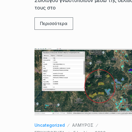
Συλλόγου γνωστοποιούν μέσω της σελίδ
τους στο
Περισσότερα
Uncategorized
ΑΛΜΥΡΟΣ