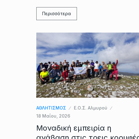
Περισσότερα
ΑΘΛΗΤΙΣΜΟΣ
Ε.Ο.Σ. Αλμυρού
18 Μαΐου, 2026
Μοναδική εμπειρία η
ανάβαση στις τρεις κορυφέ