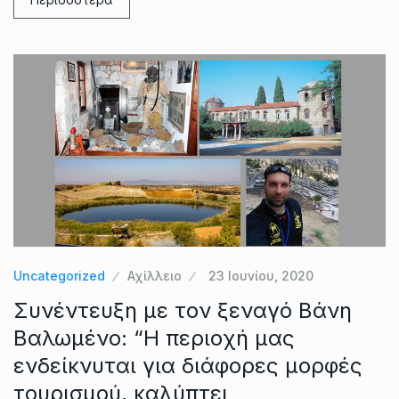
Uncategorized
Αχίλλειο
23 Ιουνίου, 2020
Συνέντευξη με τον ξεναγό Βάνη
Βαλωμένο: “Η περιοχή μας
ενδείκνυται για διάφορες μορφές
τουρισμού, καλύπτει