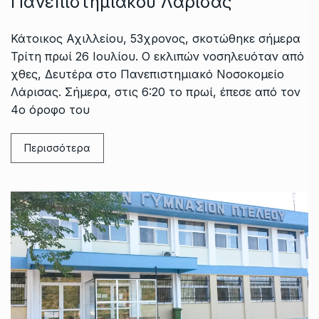
Πανεπιστημιακού Λάρισας
Κάτοικος Αχιλλείου, 53χρονος, σκοτώθηκε σήμερα
Τρίτη πρωί 26 Ιουλίου. Ο εκλιπών νοσηλευόταν από
χθες, Δευτέρα στο Πανεπιστημιακό Νοσοκομείο
Λάρισας. Σήμερα, στις 6:20 το πρωί, έπεσε από τον
4ο όροφο του
Περισσότερα