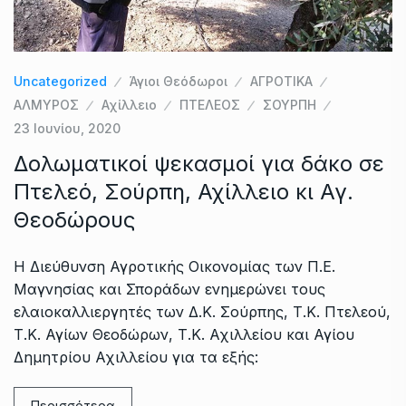
Uncategorized
Άγιοι Θεόδωροι
ΑΓΡΟΤΙΚΑ
ΑΛΜΥΡΟΣ
Αχίλλειο
ΠΤΕΛΕΟΣ
ΣΟΥΡΠΗ
23 Ιουνίου, 2020
Δολωματικοί ψεκασμοί για δάκο σε
Πτελεό, Σούρπη, Αχίλλειο κι Αγ.
Θεοδώρους
Η Διεύθυνση Αγροτικής Οικονομίας των Π.Ε.
Μαγνησίας και Σποράδων ενημερώνει τους
ελαιοκαλλιεργητές των Δ.Κ. Σούρπης, Τ.Κ. Πτελεού,
Τ.Κ. Αγίων Θεοδώρων, Τ.Κ. Αχιλλείου και Αγίου
Δημητρίου Αχιλλείου για τα εξής:
Περισσότερα