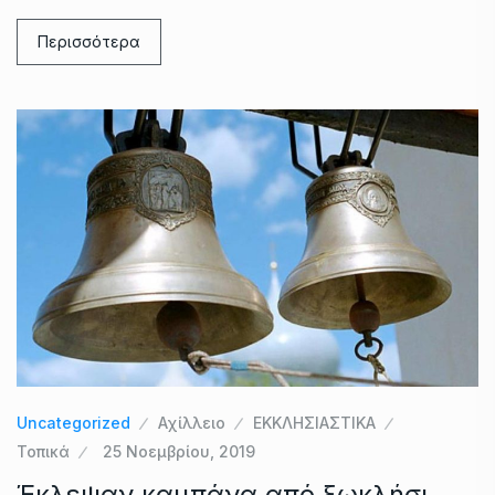
Περισσότερα
Uncategorized
Αχίλλειο
ΕΚΚΛΗΣΙΑΣΤΙΚΑ
Τοπικά
25 Νοεμβρίου, 2019
Έκλεψαν καμπάνα από ξωκλήσι