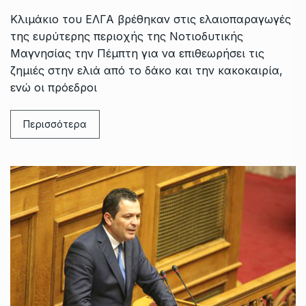
Κλιμάκιο του ΕΛΓΑ βρέθηκαν στις ελαιοπαραγωγές
της ευρύτερης περιοχής της Νοτιοδυτικής
Μαγνησίας την Πέμπτη για να επιθεωρήσει τις
ζημιές στην ελιά από το δάκο και την κακοκαιρία,
ενώ οι πρόεδροι
Περισσότερα