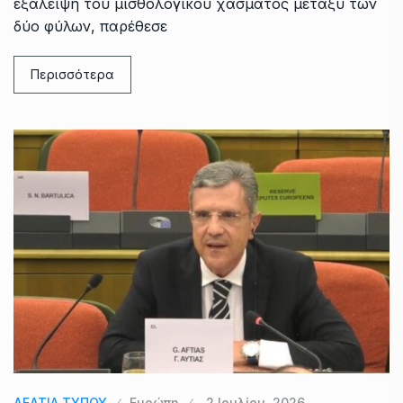
εξάλειψη του μισθολογικού χάσματος μεταξύ των
δύο φύλων, παρέθεσε
Περισσότερα
ΔΕΛΤΙΑ ΤΥΠΟΥ
Ευρώπη
2 Ιουλίου, 2026