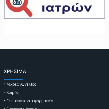
ΧΡΗΣΙΜΑ
Μικρές Αγγελίες
Καιρός
Εφημερεύοντα φαρμακεία
Ευρετήριο Ιατρών