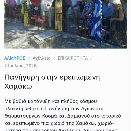
ΑΛΜΥΡΟΣ
Αχίλλειο
ΕΠΙΚΑΙΡΟΤΗΤΑ
2 Ιουλίου, 2026
Πανήγυρη στην ερειπωμένη
Χαμάκω
Με βαθιά κατάνυξη και πλήθος κόσμου
ολοκληρώθηκε η Πανήγυρη των Αγίων και
Θαυματουργών Κοσμά και Δαμιανού στο ιστορικό
και ερειπωμένο πια χωριό της Χαμάκω, χωριό-
μητέρα του σημερινού Αχίλλειου Αλμυρού αλλά