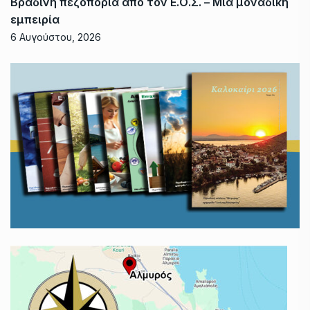
Βραδινή πεζοπορία από τον Ε.Ο.Σ. – Μια μοναδική
εμπειρία
6 Αυγούστου, 2026