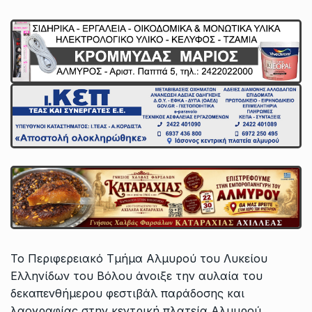
Το Περιφερειακό Τμήμα Αλμυρού του Λυκείου
Ελληνίδων του Βόλου άνοιξε την αυλαία του
δεκαπενθήμερου φεστιβάλ παράδοσης και
λαογραφίας στην κεντρική πλατεία Αλμυρού.