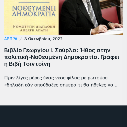
ΆΡΘΡΑ
3 Οκτωβρίου, 2022
Βιβλίο Γεωργίου Ι. Σούρλα: Ήθος στην
πολιτική-Νοθευμένη Δημοκρατία. Γράφει
η Βιβή Τσιντσίνη
Πριν λίγες μέρες ένας νέος φίλος με ρωτούσε
«δηλαδή εάν σπούδαζες σήμερα τι θα ήθελες να…