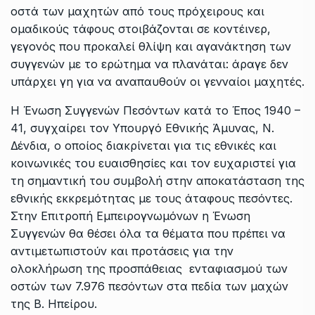
οστά των μαχητών από τους πρόχειρους και
ομαδικούς τάφους στοιβάζονται σε κοντέινερ,
γεγονός που προκαλεί θλίψη και αγανάκτηση των
συγγενών με το ερώτημα να πλανάται: άραγε δεν
υπάρχει γη για να αναπαυθούν οι γενναίοι μαχητές.
Η Ένωση Συγγενών Πεσόντων κατά το Έπος 1940 –
41, συγχαίρει τον Υπουργό Εθνικής Άμυνας, Ν.
Δένδια, ο οποίος διακρίνεται για τις εθνικές και
κοινωνικές του ευαισθησίες και τον ευχαριστεί για
τη σημαντική του συμβολή στην αποκατάσταση της
εθνικής εκκρεμότητας με τους άταφους πεσόντες.
Στην Επιτροπή Εμπειρογνωμόνων η Ένωση
Συγγενών θα θέσει όλα τα θέματα που πρέπει να
αντιμετωπιστούν και προτάσεις για την
ολοκλήρωση της προσπάθειας ενταφιασμού των
οστών των 7.976 πεσόντων στα πεδία των μαχών
της Β. Ηπείρου.