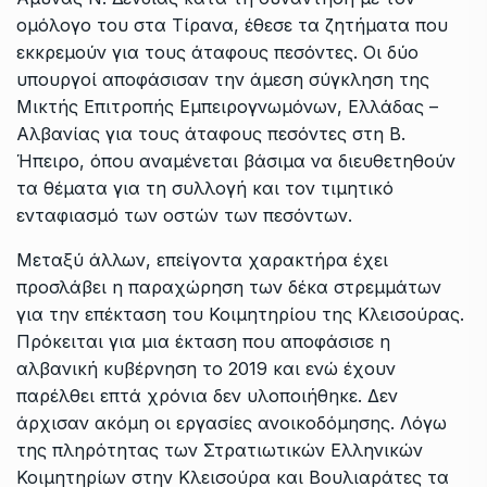
ομόλογο του στα Τίρανα, έθεσε τα ζητήματα που
εκκρεμούν για τους άταφους πεσόντες. Οι δύο
υπουργοί αποφάσισαν την άμεση σύγκληση της
Μικτής Επιτροπής Εμπειρογνωμόνων, Ελλάδας –
Αλβανίας για τους άταφους πεσόντες στη Β.
Ήπειρο, όπου αναμένεται βάσιμα να διευθετηθούν
τα θέματα για τη συλλογή και τον τιμητικό
ενταφιασμό των οστών των πεσόντων.
Μεταξύ άλλων, επείγοντα χαρακτήρα έχει
προσλάβει η παραχώρηση των δέκα στρεμμάτων
για την επέκταση του Κοιμητηρίου της Κλεισούρας.
Πρόκειται για μια έκταση που αποφάσισε η
αλβανική κυβέρνηση το 2019 και ενώ έχουν
παρέλθει επτά χρόνια δεν υλοποιήθηκε. Δεν
άρχισαν ακόμη οι εργασίες ανοικοδόμησης. Λόγω
της πληρότητας των Στρατιωτικών Ελληνικών
Κοιμητηρίων στην Κλεισούρα και Βουλιαράτες τα