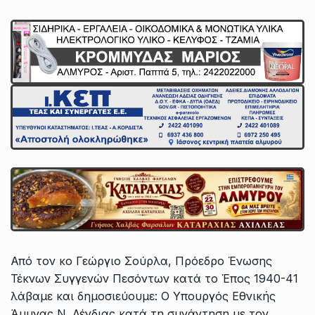
Από τον κο Γεώργιο Σούρλα, Πρόεδρο Ένωσης
Τέκνων Συγγενών Πεσόντων κατά το Έπος 1940-41
λάβαμε και δημοσιεύουμε: Ο Υπουργός Εθνικής
Άμυνας Ν. Δένδιας κατά τη συνάντηση με τον