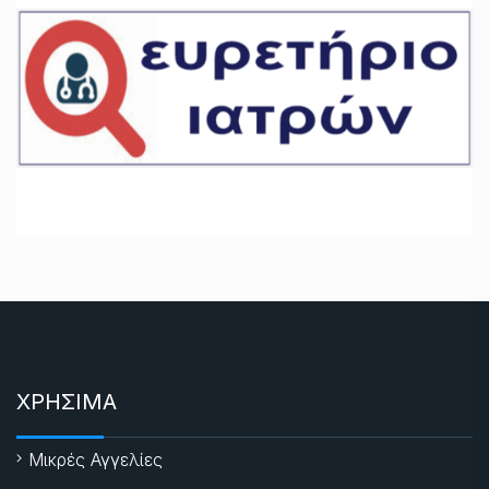
ΧΡΗΣΙΜΑ
Μικρές Αγγελίες