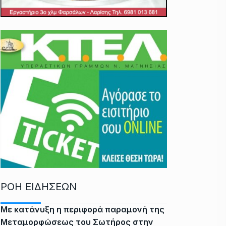
ΡΟΗ ΕΙΔΗΣΕΩΝ
Με κατάνυξη η περιφορά παραμονή της
Μεταμορφώσεως του Σωτήρος στην