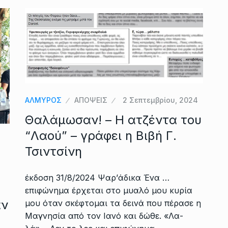
ΑΛΜΥΡΟΣ
ΑΠΟΨΕΙΣ
2 Σεπτεμβρίου, 2024
Θαλάμωσαν! – Η ατζέντα του
“Λαού” – γράφει η Βιβή Γ.
Τσιντσίνη
έκδοση 31/8/2024 Ψαρ’άδικα Ένα …
επιφώνημα έρχεται στο μυαλό μου κυρία
αν
μου όταν σκέφτομαι τα δεινά που πέρασε η
Μαγνησία από τον Ιανό και δώθε. «Λα-