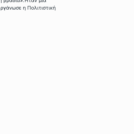
ή βραδιά».Ήταν μία
οργάνωσε η Πολιτιστική