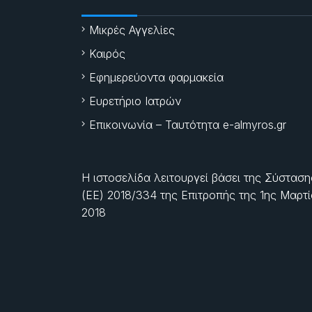
Μικρές Αγγελίες
Καιρός
Εφημερεύοντα φαρμακεία
Ευρετήριο Ιατρών
Επικοινωνία – Ταυτότητα e-almyros.gr
Η ιστοσελίδα λειτουργεί βάσει της Σύσταση
(ΕΕ) 2018/334 της Επιτροπής της
1ης Μαρτ
2018