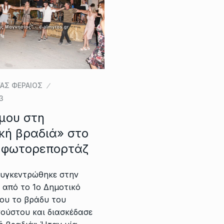
ΑΣ ΦΕΡΑΙΟΣ
3
μου στη
κή βραδιά» στο
/ φωτορεπορτάζ
υγκεντρώθηκε στην
 από το 1ο Δημοτικό
ου το βράδυ του
ούστου και διασκέδασε