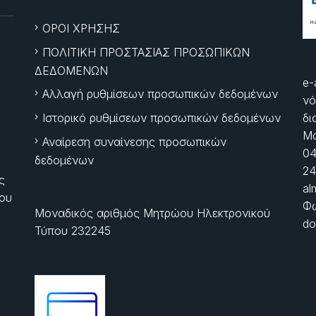
ΟΡΟΙ ΧΡΗΣΗΣ
ΠΟΛΙΤΙΚΗ ΠΡΟΣΤΑΣΙΑΣ ΠΡΟΣΩΠΙΚΩΝ
ΔΕΔΟΜΕΝΩΝ
e-
Αλλαγή ρυθμίσεων προσωπικών δεδομένων
νό
Ιστορικό ρυθμίσεων προσωπικών δεδομένων
δι
Μα
Αναίρεση συναίνεσης προσωπικών
04
δεδομένων
24
ς
al
ίου
Φώ
Μοναδικός αριθμός Μητρώου Ηλεκτρονικού
do
Τύπου 232245