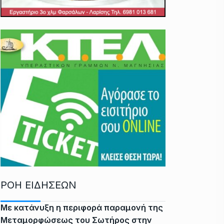
ΡΟΗ ΕΙΔΗΣΕΩΝ
Με κατάνυξη η περιφορά παραμονή της
Μεταμορφώσεως του Σωτήρος στην