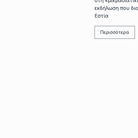
στη «μικρασιατικ
εκδήλωση που δι
Εστία
Περισσότερα