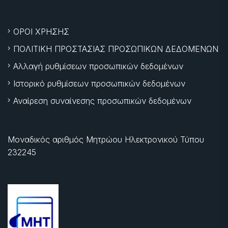
ΟΡΟΙ ΧΡΗΣΗΣ
ΠΟΛΙΤΙΚΗ ΠΡΟΣΤΑΣΙΑΣ ΠΡΟΣΩΠΙΚΩΝ ΔΕΔΟΜΕΝΩΝ
Αλλαγή ρυθμίσεων προσωπικών δεδομένων
Ιστορικό ρυθμίσεων προσωπικών δεδομένων
Αναίρεση συναίνεσης προσωπικών δεδομένων
Μοναδικός αριθμός Μητρώου Ηλεκτρονικού Τύπου
232245