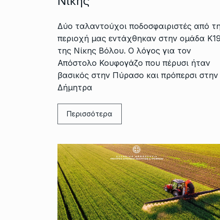
Νίκης
Δύο ταλαντούχοι ποδοσφαιριστές από τ
περιοχή μας εντάχθηκαν στην ομάδα Κ1
της Νίκης Βόλου. Ο λόγος για τον
Απόστολο Κουφογάζο που πέρυσι ήταν
βασικός στην Πύρασο και πρόπερσι στην
Δήμητρα
Περισσότερα