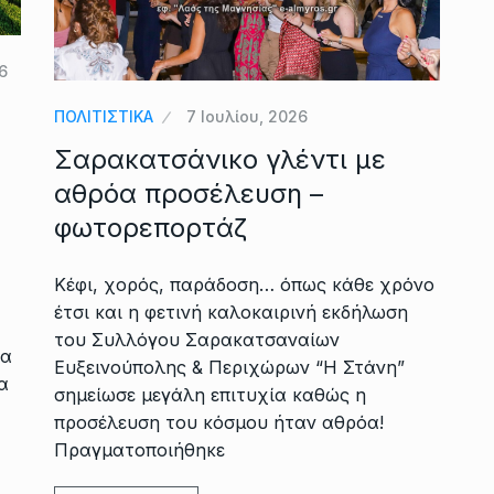
6
ΠΟΛΙΤΙΣΤΙΚΑ
7 Ιουλίου, 2026
Σαρακατσάνικο γλέντι με
αθρόα προσέλευση –
φωτορεπορτάζ
Κέφι, χορός, παράδοση… όπως κάθε χρόνο
έτσι και η φετινή καλοκαιρινή εκδήλωση
του Συλλόγου Σαρακατσαναίων
σα
Ευξεινούπολης & Περιχώρων “Η Στάνη”
α
σημείωσε μεγάλη επιτυχία καθώς η
προσέλευση του κόσμου ήταν αθρόα!
Πραγματοποιήθηκε