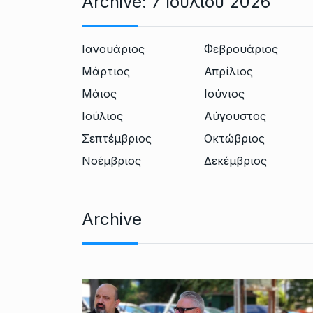
Archive:
7 Ιουλίου 2026
Ιανουάριος
Φεβρουάριος
Μάρτιος
Απρίλιος
Μάιος
Ιούνιος
Ιούλιος
Αύγουστος
Σεπτέμβριος
Οκτώβριος
Νοέμβριος
Δεκέμβριος
Archive