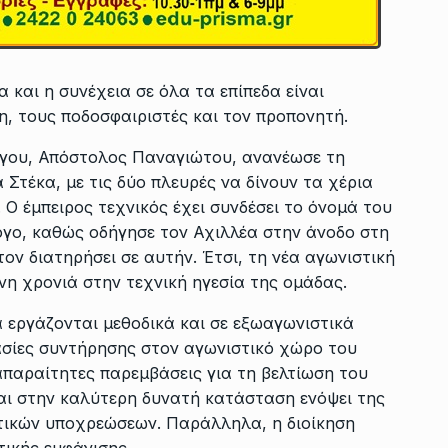
 και η συνέχεια σε όλα τα επίπεδα είναι
, τους ποδοσφαιριστές και τον προπονητή.
όγου, Απόστολος Παναγιώτου, ανανέωσε τη
Στέκα, με τις δύο πλευρές να δίνουν τα χέρια
. Ο έμπειρος τεχνικός έχει συνδέσει το όνομά του
ογο, καθώς οδήγησε τον Αχιλλέα στην άνοδο στη
τον διατηρήσει σε αυτήν. Έτσι, τη νέα αγωνιστική
νη χρονιά στην τεχνική ηγεσία της ομάδας.
α εργάζονται μεθοδικά και σε εξωαγωνιστικά
σίες συντήρησης στον αγωνιστικό χώρο του
 απαραίτητες παρεμβάσεις για τη βελτίωση του
αι στην καλύτερη δυνατή κατάσταση ενόψει της
τικών υποχρεώσεων. Παράλληλα, η διοίκηση
τικής εμφάνισης.