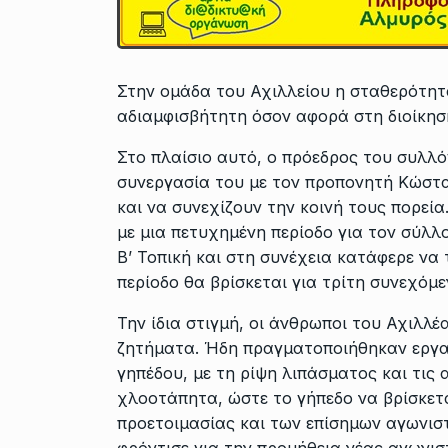
Στην ομάδα του Αχιλλείου η σταθερότητα
αδιαμφισβήτητη όσον αφορά στη διοίκηση
Στο πλαίσιο αυτό, ο πρόεδρος του συλλ
συνεργασία του με τον προπονητή Κώστα 
και να συνεχίζουν την κοινή τους πορεία
με μια πετυχημένη περίοδο για τον σύλλ
Β’ Τοπική και στη συνέχεια κατάφερε να 
περίοδο θα βρίσκεται για τρίτη συνεχόμε
Την ίδια στιγμή, οι άνθρωποι του Αχιλλέ
ζητήματα. Ήδη πραγματοποιήθηκαν εργα
γηπέδου, με τη ρίψη λιπάσματος και τις
χλοοτάπητα, ώστε το γήπεδο να βρίσκετ
προετοιμασίας και των επίσημων αγωνισ
φρόντισε για την προμήθεια νέας αγωνισ