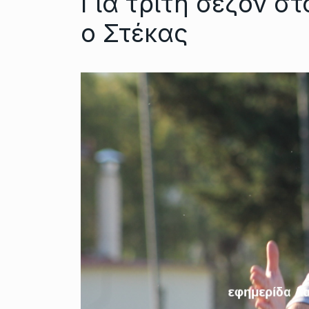
Για τρίτη σεζόν σ
ο Στέκας