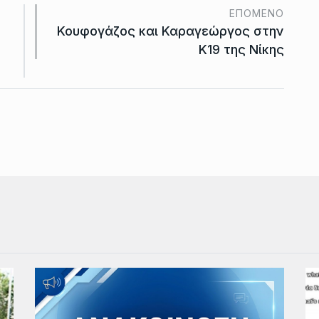
ΕΠΌΜΕΝΟ
Κουφογάζος και Καραγεώργος στην
Κ19 της Νίκης