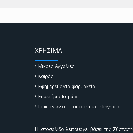
ΧΡΗΣΙΜΑ
Μικρές Αγγελίες
Καιρός
Εφημερεύοντα φαρμακεία
Ευρετήριο Ιατρών
Επικοινωνία – Ταυτότητα e-almyros.gr
Η ιστοσελίδα λειτουργεί βάσει της Σύσταση