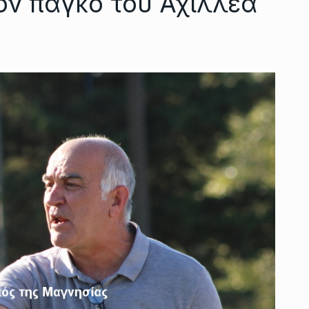
τον πάγκο του Αχιλλέα