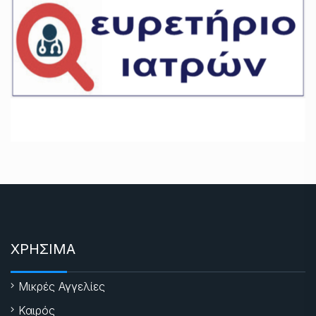
ΧΡΗΣΙΜΑ
Μικρές Αγγελίες
Καιρός