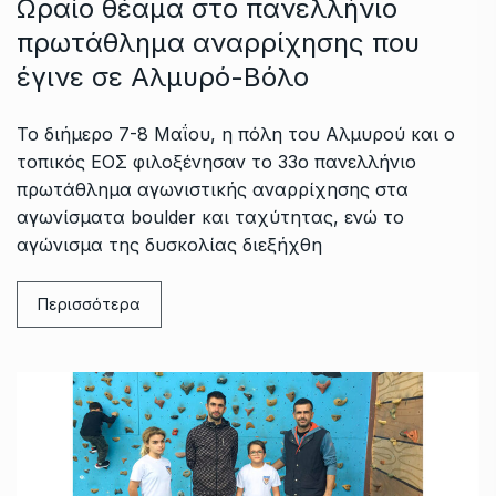
Ωραίο θέαμα στο πανελλήνιο
πρωτάθλημα αναρρίχησης που
έγινε σε Αλμυρό-Βόλο
Το διήμερο 7-8 Μαΐου, η πόλη του Αλμυρού και ο
τοπικός ΕΟΣ φιλοξένησαν το 33ο πανελλήνιο
πρωτάθλημα αγωνιστικής αναρρίχησης στα
αγωνίσματα boulder και ταχύτητας, ενώ το
αγώνισμα της δυσκολίας διεξήχθη
Περισσότερα