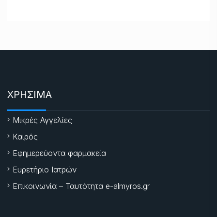
ΧΡΗΣΙΜΑ
Μικρές Αγγελίες
Καιρός
Εφημερεύοντα φαρμακεία
Ευρετήριο Ιατρών
Επικοινωνία – Ταυτότητα e-almyros.gr