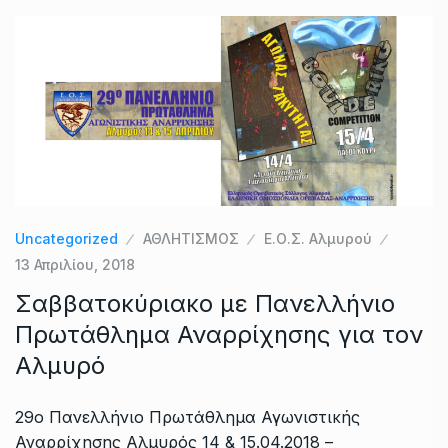
Uncategorized
ΑΘΛΗΤΙΣΜΟΣ
Ε.Ο.Σ. Αλμυρού
13 Απριλίου, 2018
Σαββατοκύριακο με Πανελλήνιο
Πρωτάθλημα Αναρρίχησης για τον
Αλμυρό
29ο Πανελλήνιο Πρωτάθλημα Αγωνιστικής
Αναρρίχησης Αλμυρός 14 & 15.04.2018 –