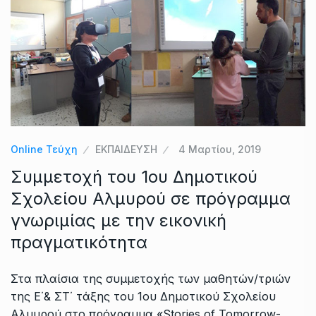
Online Τεύχη
ΕΚΠΑΙΔΕΥΣΗ
4 Μαρτίου, 2019
Συμμετοχή του 1ου Δημοτικού
Σχολείου Αλμυρού σε πρόγραμμα
γνωριμίας με την εικονική
πραγματικότητα
Στα πλαίσια της συμμετοχής των μαθητών/τριών
της Ε΄& ΣΤ΄ τάξης του 1ου Δημοτικού Σχολείου
Αλμυρού στο πρόγραμμα «Stories of Tomorrow-