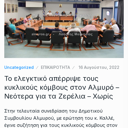
Uncategorized
ΕΠΙΚΑΙΡΟΤΗΤΑ
16 Αυγούστου, 2022
Το ελεγκτικό απέρριψε τους
κυκλικούς κόμβους στον Αλμυρό –
Νεότερα για τα Ζερέλια – Χωρίς
Στην τελευταία συνεδρίαση του Δημοτικού
Συμβουλίου Αλμυρού, με ερώτηση του κ. Καλλέ,
έγινε συζήτηση για τους κυκλικούς κόμβους στον