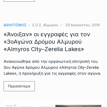
ΑΘΛΗΤΙΣΜΟΣ
Ε.Ο.Σ. Αλμυρού
20 Αυγούστου, 2019
«Άνοιξαν» οι εγγραφές για τον
«3οΑγώνα Δρόμου Αλμυρού
«Almyros City–Zerelia Lakes»
Ανακοινώθηκε από την οργανωτική επιτροπή του
3ου Αγώνα δρόμου Αλμυρού «Almyros City–Zerelia
Lakes», η προκήρυξη για τις εγγραφές στον αγώνα.
Περισσότερα