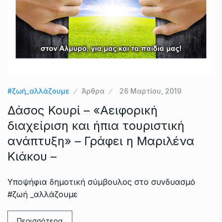
#ζωή_αλλάζουμε
Άρθρα
26 Μαρτίου, 2019
Δάσος Κουρί – «Αειφορική
διαχείριση και ήπια τουριστική
ανάπτυξη» – Γράφει η Μαριλένα
Κιάκου –
Υποψήφια δημοτική σύμβουλος στο συνδυασμό
#ζωή _αλλάζουμε
Περισσότερα