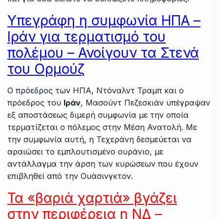
Υπεγράφη η συμφωνία ΗΠΑ –
Ιράν για τερματισμό του
πολέμου – Ανοίγουν τα Στενά
του Ορμούζ
Ο πρόεδρος των ΗΠΑ, Ντόναλντ Τραμπ και ο
πρόεδρος του
Ιράν
, Μασούντ Πεζεσκιάν υπέγραψαν
εξ αποστάσεως διμερή συμφωνία με την οποία
τερματίζεται ο πόλεμος στην Μέση Ανατολή. Με
την συμφωνία αυτή, η Τεχεράνη δεσμεύεται να
αραιώσει το εμπλουτισμένο ουράνιο, με
αντάλλαγμα την άρση των κυρώσεων που έχουν
επιβληθεί από την Ουάσινγκτον.
Τα «βαριά χαρτιά» βγάζει
στην περιφέρεια η ΝΔ –