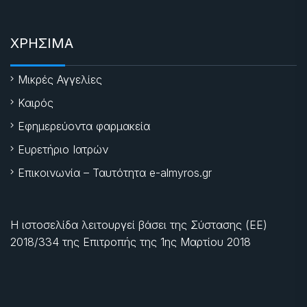
ΧΡΗΣΙΜΑ
Μικρές Αγγελίες
Καιρός
Εφημερεύοντα φαρμακεία
Ευρετήριο Ιατρών
Επικοινωνία – Ταυτότητα e-almyros.gr
Η ιστοσελίδα λειτουργεί βάσει της Σύστασης (ΕΕ)
2018/334 της Επιτροπής της
1ης Μαρτίου 2018