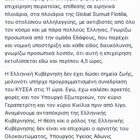
επιχείρηση πειρατείας, επίθεσης σε ειρηνικά
πλοιάρια, στα πλοιάρια της Global Sumud Flotilla,
του στολίσκου αλληλεγγύης, με ακτιβιστές από όλο
τον κόσμο και με πάρα πολλούς Έλληνες. Γνωρίζω
προσωπικά από την ομάδα Εδάφους, που παρέχει
και νομική υποστήριξη και κάθε είδος διευκόλυνση,
γνωρίζω προσωπικά λοιπόν, ότι αυτή η επιχείρηση
εκτυλίσσεται εδώ και περίπου 4,5 ώρες.
Η Ελληνική Κυβέρνηση δεν έχει δώσει σημεία ζωής,
μολονότι υπήρχε προγραμματισμένη συνεδρίαση
του ΚΥΣΕΑ στις 11 ώρα. Εγώ, έχω καλέσει αρκετές
φορές και τον Υπουργό Εξωτερικών, τον κύριο
Γεραπετρίτη και τον κύριο Κικίλια πριν από λίγο.
Αναμένουμε ανταπόκριση της Ελληνικής
Κυβέρνησης. Η θέση και ο ρόλος της Ελληνικής
Κυβέρνησης δεν είναι να επιχαίρει ο αρνητής του
Ολοκαυτώματος, Υπουργός Υγείας Άδωνις