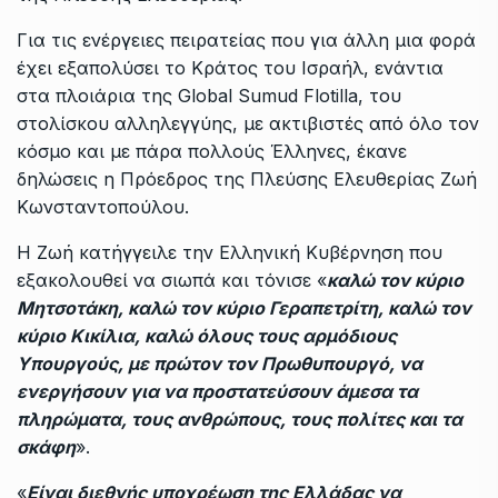
Για τις ενέργειες πειρατείας που για άλλη μια φορά
έχει εξαπολύσει το Κράτος του Ισραήλ, ενάντια
στα πλοιάρια της Global Sumud Flotilla, του
στολίσκου αλληλεγγύης, με ακτιβιστές από όλο τον
κόσμο και με πάρα πολλούς Έλληνες, έκανε
δηλώσεις η Πρόεδρος της Πλεύσης Ελευθερίας Ζωή
Κωνσταντοπούλου.
Η Ζωή κατήγγειλε την Ελληνική Κυβέρνηση που
εξακολουθεί να σιωπά και τόνισε «
καλώ τον κύριο
Μητσοτάκη, καλώ τον κύριο Γεραπετρίτη, καλώ τον
κύριο Κικίλια, καλώ όλους τους αρμόδιους
Υπουργούς, με πρώτον τον Πρωθυπουργό, να
ενεργήσουν για να προστατεύσουν άμεσα τα
πληρώματα, τους ανθρώπους, τους πολίτες και τα
σκάφη
».
«
Είναι διεθνής υποχρέωση της Ελλάδας να