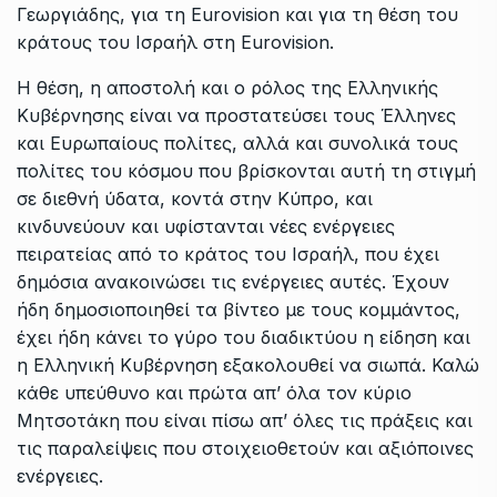
Γεωργιάδης, για τη Eurovision και για τη θέση του
κράτους του Ισραήλ στη Eurovision.
Η θέση, η αποστολή και ο ρόλος της Ελληνικής
Κυβέρνησης είναι να προστατεύσει τους Έλληνες
και Ευρωπαίους πολίτες, αλλά και συνολικά τους
πολίτες του κόσμου που βρίσκονται αυτή τη στιγμή
σε διεθνή ύδατα, κοντά στην Κύπρο, και
κινδυνεύουν και υφίστανται νέες ενέργειες
πειρατείας από το κράτος του Ισραήλ, που έχει
δημόσια ανακοινώσει τις ενέργειες αυτές. Έχουν
ήδη δημοσιοποιηθεί τα βίντεο με τους κομμάντος,
έχει ήδη κάνει το γύρο του διαδικτύου η είδηση και
η Ελληνική Κυβέρνηση εξακολουθεί να σιωπά. Καλώ
κάθε υπεύθυνο και πρώτα απ’ όλα τον κύριο
Μητσοτάκη που είναι πίσω απ’ όλες τις πράξεις και
τις παραλείψεις που στοιχειοθετούν και αξιόποινες
ενέργειες.