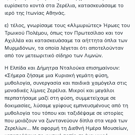
ευρίσκετο κοντά στα Ζερέλια, κατασκευάσαμε το
ιερό της Ιτωνίας Αθηνάς.
ε) τέλος, γνωρίσαμε τους «Αλμυριώτες» Ήρωες του
Τρωικού Πολέμου, όπως τον Πρωτεσίλαο και τον
Αχιλλέα και κατασκευάσαμε τα αήττητα όπλα των
Μυρμιδόνων, τα οποία λέγεται ότι αποτελούνταν
από τον μετεωριτικό σίδηρο των Λιμνών.
Η Ελπίδα και Δήμητρα Νταλούκα επισημαίνουν:
«Σήμερα ζήσαμε μια Κυριακή γεμάτη φύση,
μυθολογία, συνεργασία και παιδικά χαμόγελα στις
μοναδικές λίμνες Ζερέλια. Μικροί και μεγάλοι
περπατήσαμε μαζί στη φύση, συμμετείχαμε σε
δοκιμασίες, λύσαμε γρίφους εμπνευσμένους από τη
μυθολογία του τόπου και ταξιδέψαμε σε ιστορίες
που μοιάζουν να ζωντανεύουν δίπλα στα νερά των
Ζερελίων… Με αφορμή τη Διεθνή Ημέρα Μουσείων,