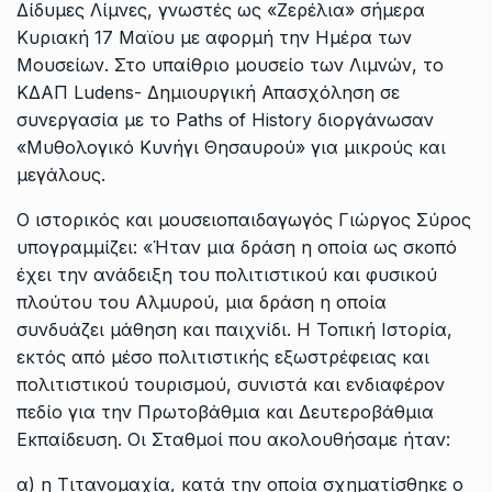
Δίδυμες Λίμνες, γνωστές ως «Ζερέλια» σήμερα
Κυριακή 17 Μαϊου με αφορμή την Ημέρα των
Μουσείων. Στο υπαίθριο μουσείο των Λιμνών, το
ΚΔΑΠ Ludens- Δημιουργική Απασχόληση σε
συνεργασία με το Paths of History διοργάνωσαν
«Μυθολογικό Κυνήγι Θησαυρού» για μικρούς και
μεγάλους.
Ο ιστορικός και μουσειοπαιδαγωγός Γιώργος Σύρος
υπογραμμίζει: «Ήταν μια δράση η οποία ως σκοπό
έχει την ανάδειξη του πολιτιστικού και φυσικού
πλούτου του Αλμυρού, μια δράση η οποία
συνδυάζει μάθηση και παιχνίδι. Η Τοπική Ιστορία,
εκτός από μέσο πολιτιστικής εξωστρέφειας και
πολιτιστικού τουρισμού, συνιστά και ενδιαφέρον
πεδίο για την Πρωτοβάθμια και Δευτεροβάθμια
Εκπαίδευση. Οι Σταθμοί που ακολουθήσαμε ήταν:
α) η Τιτανομαχία, κατά την οποία σχηματίσθηκε ο