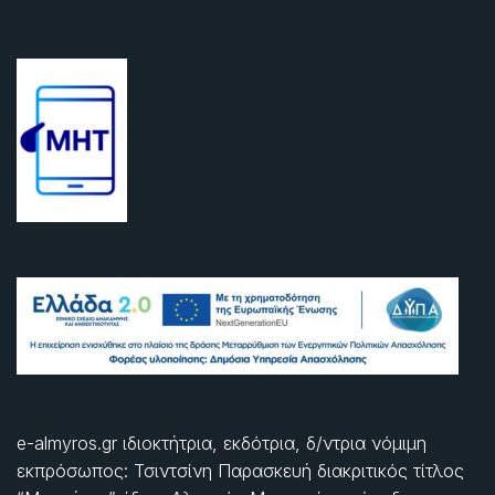
e-almyros.gr ιδιοκτήτρια, εκδότρια, δ/ντρια νόμιμη
εκπρόσωπος: Τσιντσίνη Παρασκευή διακριτικός τίτλος