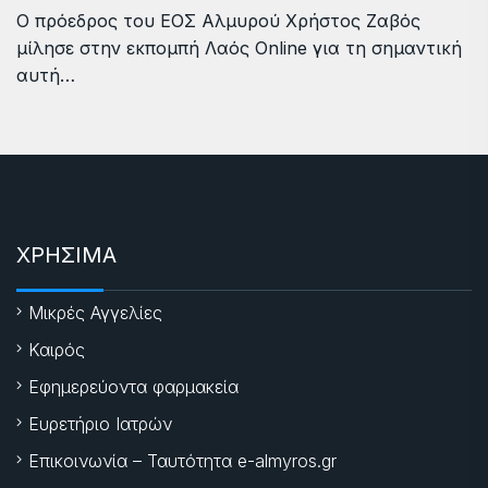
Ο πρόεδρος του ΕΟΣ Αλμυρού Χρήστος Ζαβός
μίλησε στην εκπομπή Λαός Online για τη σημαντική
αυτή…
ΧΡΗΣΙΜΑ
Μικρές Αγγελίες
Καιρός
Εφημερεύοντα φαρμακεία
Ευρετήριο Ιατρών
Επικοινωνία – Ταυτότητα e-almyros.gr