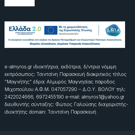
e-almyros.gr ιδιοκτήτρια, εκδότρια, δ/ντρια νόμιμη
εκπρόσωπος: Τσιντσίνη Παρασκευή διακριτικός τίτλος
“Μαγνήτης” έδρα: Αλμυρός Μαγνησίας πάροδος
Μιχοπούλου Α.Φ.Μ. 047057290 – Δ.Ο.Υ. ΒΟΛΟΥ τηλ:
2422024666, 6972455190 e-mail: almyros1@yahoo.gr
διευθυντής σύνταξης: Φώτιος Γαλούσης διαχειριστής-
ιδιοκτήτης domain: Τσιντσίνη Παρασκευή