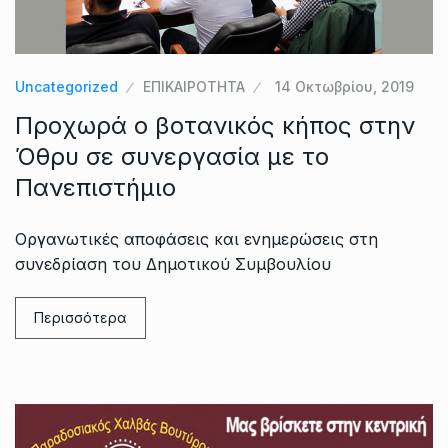
Uncategorized
ΕΠΙΚΑΙΡΟΤΗΤΑ
14 Οκτωβρίου, 2019
Προχωρά ο βοτανικός κήπος στην
Όθρυ σε συνεργασία με το
Πανεπιστήμιο
Οργανωτικές αποφάσεις και ενημερώσεις στη
συνεδρίαση του Δημοτικού Συμβουλίου
Περισσότερα