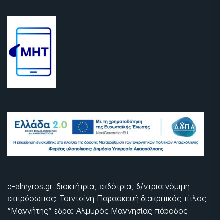
e-almyros.gr ιδιοκτήτρια, εκδότρια, δ/ντρια νόμιμη
εκπρόσωπος: Τσιντσίνη Παρασκευή διακριτικός τίτλος
“Μαγνήτης” έδρα: Αλμυρός Μαγνησίας πάροδος