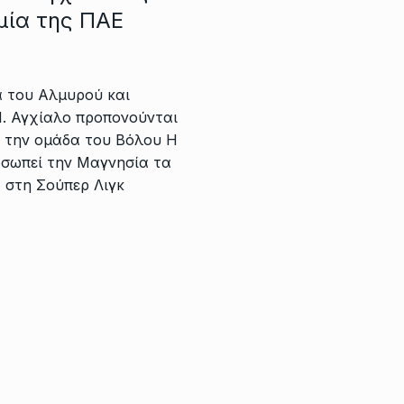
μία της ΠΑΕ
α του Αλμυρού και
Ν. Αγχίαλο προπονούνται
ε την ομάδα του Βόλου Η
σωπεί την Μαγνησία τα
 στη Σούπερ Λιγκ