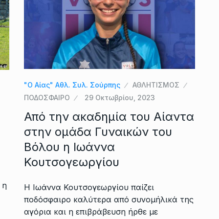
"Ο Αίας" Αθλ. Συλ. Σούρπης
ΑΘΛΗΤΙΣΜΟΣ
ΠΟΔΟΣΦΑΙΡΟ
29 Οκτωβρίου, 2023
Από την ακαδημία του Αίαντα
στην ομάδα Γυναικών του
Βόλου η Ιωάννα
Κουτσογεωργίου
 η
H Ιωάννα Κουτσογεωργίου παίζει
ποδόσφαιρο καλύτερα από συνομήλικά της
αγόρια και η επιβράβευση ήρθε με