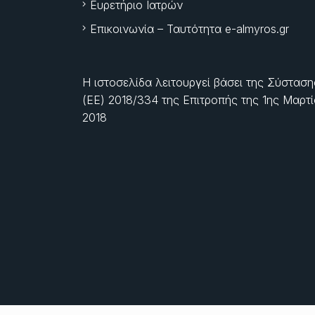
Ευρετήριο Ιατρών
Επικοινωνία – Ταυτότητα e-almyros.gr
Η ιστοσελίδα λειτουργεί βάσει της Σύσταση
(ΕΕ) 2018/334 της Επιτροπής της
1ης Μαρτ
2018