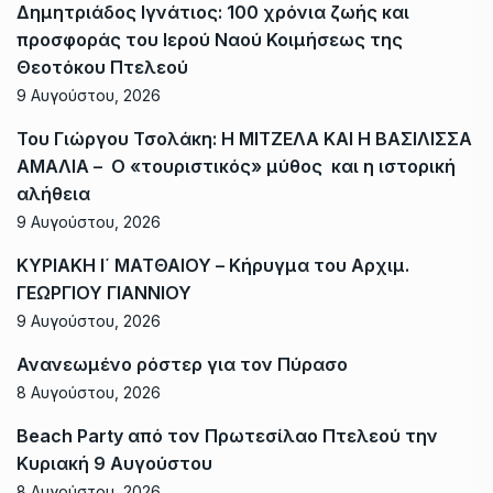
Δημητριάδος Ιγνάτιος: 100 χρόνια ζωής και
προσφοράς του Ιερού Ναού Κοιμήσεως της
Θεοτόκου Πτελεού
9 Αυγούστου, 2026
Του Γιώργου Τσολάκη: Η ΜΙΤΖΕΛΑ ΚΑΙ Η ΒΑΣΙΛΙΣΣΑ
ΑΜΑΛΙΑ – Ο «τουριστικός» μύθος και η ιστορική
αλήθεια
9 Αυγούστου, 2026
ΚΥΡΙΑΚΗ Ι΄ ΜΑΤΘΑΙΟΥ – Κήρυγμα του Αρχιμ.
ΓΕΩΡΓΙΟΥ ΓΙΑΝΝΙΟΥ
9 Αυγούστου, 2026
Ανανεωμένο ρόστερ για τον Πύρασο
8 Αυγούστου, 2026
Beach Party από τον Πρωτεσίλαο Πτελεού την
Κυριακή 9 Αυγούστου
8 Αυγούστου, 2026