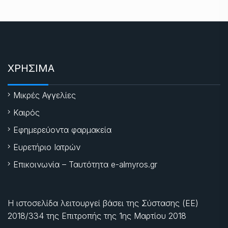
ΧΡΗΣΙΜΑ
Μικρές Αγγελίες
Καιρός
Εφημερεύοντα φαρμακεία
Ευρετήριο Ιατρών
Επικοινωνία – Ταυτότητα e-almyros.gr
Η ιστοσελίδα λειτουργεί βάσει της Σύστασης (ΕΕ)
2018/334 της Επιτροπής της
1ης Μαρτίου 2018