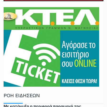
ΡΟΗ ΕΙΔΗΣΕΩΝ
Με κατάνυξη η περιφορά παραμονή της