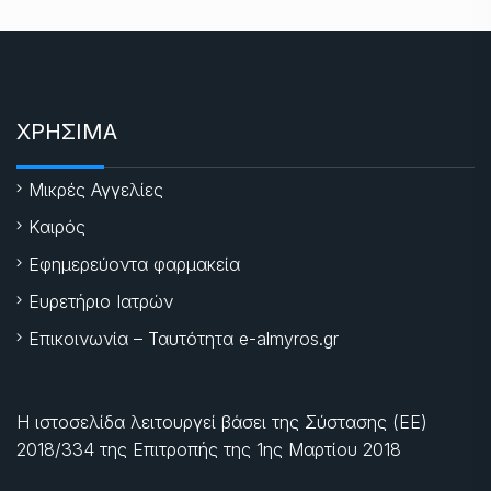
ΧΡΗΣΙΜΑ
Μικρές Αγγελίες
Καιρός
Εφημερεύοντα φαρμακεία
Ευρετήριο Ιατρών
Επικοινωνία – Ταυτότητα e-almyros.gr
Η ιστοσελίδα λειτουργεί βάσει της Σύστασης (ΕΕ)
2018/334 της Επιτροπής της
1ης Μαρτίου 2018