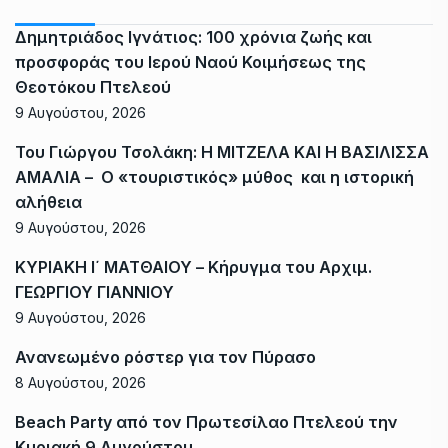
Δημητριάδος Ιγνάτιος: 100 χρόνια ζωής και
προσφοράς του Ιερού Ναού Κοιμήσεως της
Θεοτόκου Πτελεού
9 Αυγούστου, 2026
Του Γιώργου Τσολάκη: Η ΜΙΤΖΕΛΑ ΚΑΙ Η ΒΑΣΙΛΙΣΣΑ
ΑΜΑΛΙΑ – Ο «τουριστικός» μύθος και η ιστορική
αλήθεια
9 Αυγούστου, 2026
ΚΥΡΙΑΚΗ Ι΄ ΜΑΤΘΑΙΟΥ – Κήρυγμα του Αρχιμ.
ΓΕΩΡΓΙΟΥ ΓΙΑΝΝΙΟΥ
9 Αυγούστου, 2026
Ανανεωμένο ρόστερ για τον Πύρασο
8 Αυγούστου, 2026
Beach Party από τον Πρωτεσίλαο Πτελεού την
Κυριακή 9 Αυγούστου