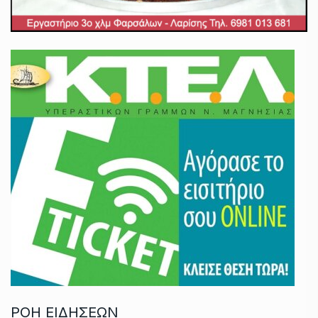
ΡΟΗ ΕΙΔΗΣΕΩΝ