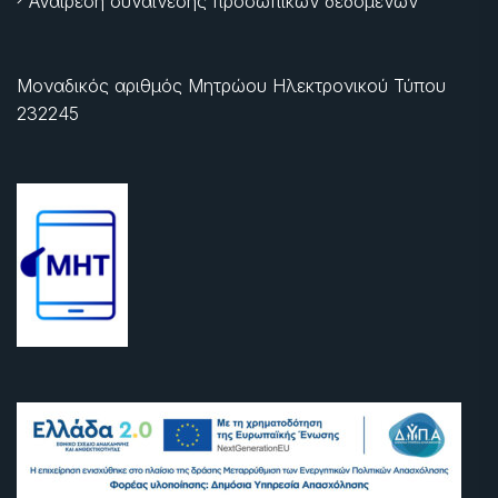
Αναίρεση συναίνεσης προσωπικών δεδομένων
Μοναδικός αριθμός Μητρώου Ηλεκτρονικού Τύπου
232245