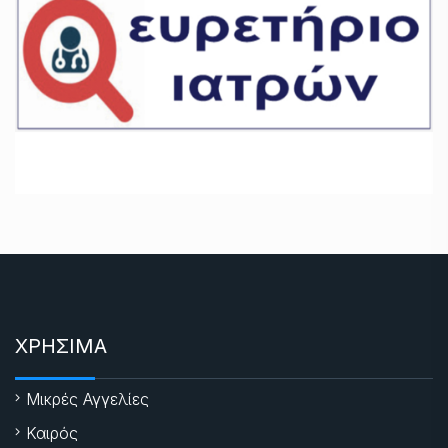
ΧΡΗΣΙΜΑ
Μικρές Αγγελίες
Καιρός