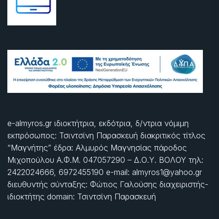
e-almyros.gr ιδιοκτήτρια, εκδότρια, δ/ντρια νόμιμη
εκπρόσωπος: Τσιντσίνη Παρασκευή διακριτικός τίτλος
“Μαγνήτης” έδρα: Αλμυρός Μαγνησίας πάροδος
Μιχοπούλου Α.Φ.Μ. 047057290 – Δ.Ο.Υ. ΒΟΛΟΥ τηλ:
2422024666, 6972455190 e-mail: almyros1@yahoo.gr
διευθυντής σύνταξης: Φώτιος Γαλούσης διαχειριστής-
ιδιοκτήτης domain: Τσιντσίνη Παρασκευή