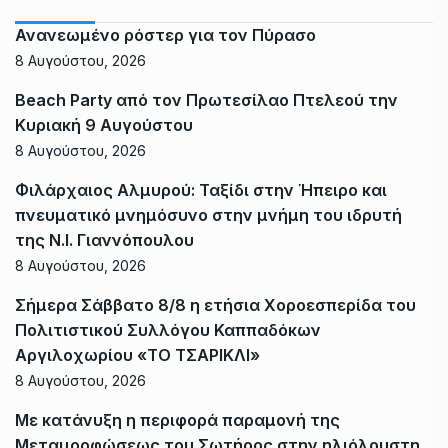
Ανανεωμένο ρόστερ για τον Πύρασο
8 Αυγούστου, 2026
Beach Party από τον Πρωτεσίλαο Πτελεού την
Κυριακή 9 Αυγούστου
8 Αυγούστου, 2026
Φιλάρχαιος Αλμυρού: Ταξίδι στην Ήπειρο και
πνευματικό μνημόσυνο στην μνήμη του ιδρυτή
της Ν.Ι. Γιαννόπουλου
8 Αυγούστου, 2026
Σήμερα Σάββατο 8/8 η ετήσια Χοροεσπερίδα του
Πολιτιστικού Συλλόγου Καππαδόκων
Αργιλοχωρίου «ΤΟ ΤΣΑΡΙΚΛΙ»
8 Αυγούστου, 2026
Με κατάνυξη η περιφορά παραμονή της
Μεταμορφώσεως του Σωτήρος στην ηλιόλουστη