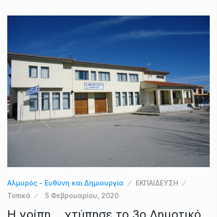
Αλμυρός - Ευθύνη και Δημιουργία
ΕΚΠΑΙΔΕΥΣΗ
Τοπικά
5 Φεβρουαρίου, 2020
Η γρίπη …χτύπησε το 3ο Δημοτικό