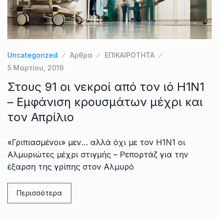
Uncategorized
Άρθρα
ΕΠΙΚΑΙΡΟΤΗΤΑ
5 Μαρτίου, 2019
Στους 91 οι νεκροί από τον ιό Η1Ν1
– Εμφάνιση κρουσμάτων μέχρι και
τον Απρίλιο
«Γριπιασμένοι» μεν… αλλά όχι με τον Η1Ν1 οι
Αλμυριώτες μέχρι στιγμής – Ρεπορτάζ για την
έξαρση της γρίπης στον Αλμυρό
Περισσότερα