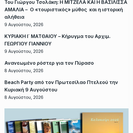
Του Γιώργου Τσολάκη: Η ΜΙΤΖΕΛΑ ΚΑΙ Η ΒΑΣΙΛΙΣΣΑ
ΑΜΑΛΙΑ – Ο «τουριστικός» μύθος και η ιστορική
αλήθεια
9 Αυγούστου, 2026
ΚΥΡΙΑΚΗ Ι΄ ΜΑΤΘΑΙΟΥ – Κήρυγμα του Αρχιμ.
ΓΕΩΡΓΙΟΥ ΓΙΑΝΝΙΟΥ
9 Αυγούστου, 2026
Ανανεωμένο ρόστερ για τον Πύρασο
8 Αυγούστου, 2026
Beach Party από τον Πρωτεσίλαο Πτελεού την
Κυριακή 9 Αυγούστου
8 Αυγούστου, 2026