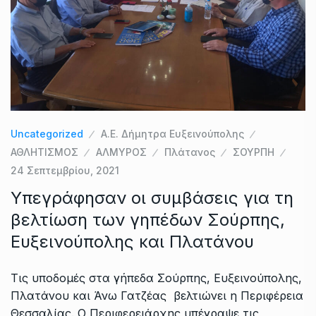
Uncategorized
Α.Ε. Δήμητρα Ευξεινούπολης
ΑΘΛΗΤΙΣΜΟΣ
ΑΛΜΥΡΟΣ
Πλάτανος
ΣΟΥΡΠΗ
24 Σεπτεμβρίου, 2021
Υπεγράφησαν οι συμβάσεις για τη
βελτίωση των γηπέδων Σούρπης,
Ευξεινούπολης και Πλατάνου
Τις υποδομές στα γήπεδα Σούρπης, Ευξεινούπολης,
Πλατάνου και Άνω Γατζέας βελτιώνει η Περιφέρεια
Θεσσαλίας. Ο Περιφερειάρχης υπέγραψε τις