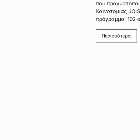
που πραγματοπο
Καινοτομίας JOIS
πρόγραμμα 102 σ
Περισσότερα