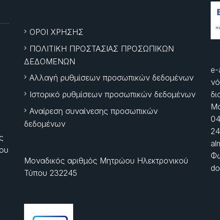
ΟΡΟΙ ΧΡΗΣΗΣ
ΠΟΛΙΤΙΚΗ ΠΡΟΣΤΑΣΙΑΣ ΠΡΟΣΩΠΙΚΩΝ
ΔΕΔΟΜΕΝΩΝ
e-
Αλλαγή ρυθμίσεων προσωπικών δεδομένων
νό
Ιστορικό ρυθμίσεων προσωπικών δεδομένων
δι
Μα
Αναίρεση συναίνεσης προσωπικών
04
δεδομένων
24
ς
al
ίου
Φώ
Μοναδικός αριθμός Μητρώου Ηλεκτρονικού
do
Τύπου 232245