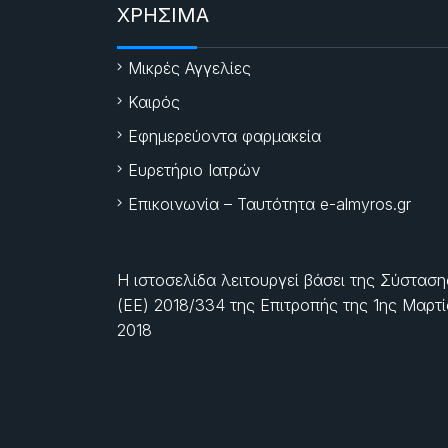
ΧΡΗΣΙΜΑ
Μικρές Αγγελίες
Καιρός
Εφημερεύοντα φαρμακεία
Ευρετήριο Ιατρών
Επικοινωνία – Ταυτότητα e-almyros.gr
Η ιστοσελίδα λειτουργεί βάσει της Σύσταση
(ΕΕ) 2018/334 της Επιτροπής της
1ης Μαρτ
2018