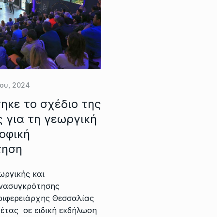
ου, 2024
ηκε το σχέδιο της
 για τη γεωργική
οφική
τηση
ωργικής και
Ανασυγκρότησης
ριφερειάρχης Θεσσαλίας
έτας σε ειδική εκδήλωση