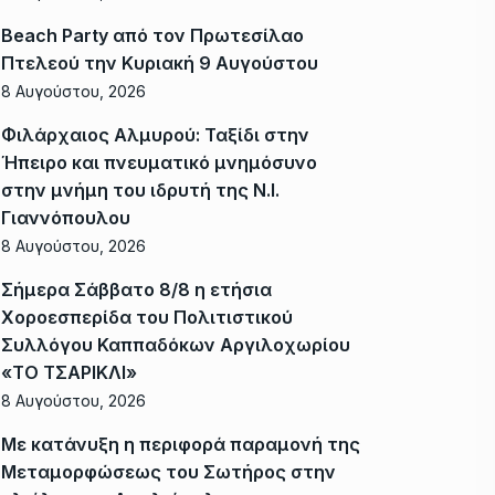
Beach Party από τον Πρωτεσίλαο
Πτελεού την Κυριακή 9 Αυγούστου
8 Αυγούστου, 2026
Φιλάρχαιος Αλμυρού: Ταξίδι στην
Ήπειρο και πνευματικό μνημόσυνο
στην μνήμη του ιδρυτή της Ν.Ι.
Γιαννόπουλου
8 Αυγούστου, 2026
Σήμερα Σάββατο 8/8 η ετήσια
Χοροεσπερίδα του Πολιτιστικού
Συλλόγου Καππαδόκων Αργιλοχωρίου
«ΤΟ ΤΣΑΡΙΚΛΙ»
8 Αυγούστου, 2026
Με κατάνυξη η περιφορά παραμονή της
Μεταμορφώσεως του Σωτήρος στην