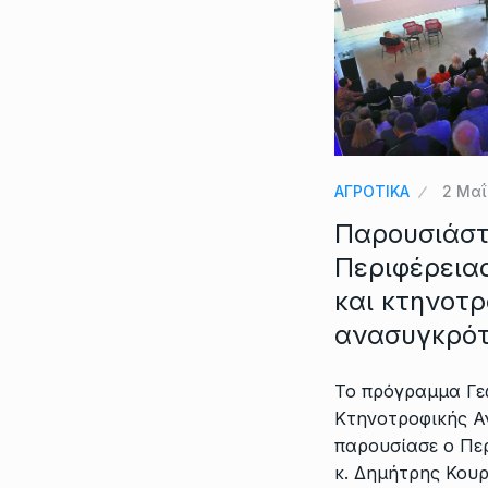
ΑΓΡΟΤΙΚΑ
2 Μαΐ
Παρουσιάστ
Περιφέρειας
και κτηνοτρ
ανασυγκρό
Το πρόγραμμα Γε
Κτηνοτροφικής 
παρουσίασε ο Πε
κ. Δημήτρης Κουρ