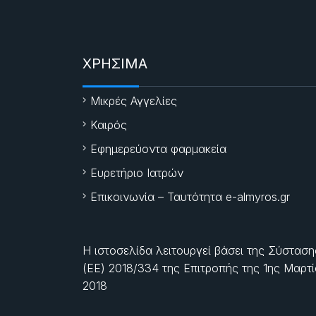
ΧΡΗΣΙΜΑ
Μικρές Αγγελίες
Καιρός
Εφημερεύοντα φαρμακεία
Ευρετήριο Ιατρών
Επικοινωνία – Ταυτότητα e-almyros.gr
Η ιστοσελίδα λειτουργεί βάσει της Σύσταση
(ΕΕ) 2018/334 της Επιτροπής της
1ης Μαρτ
2018