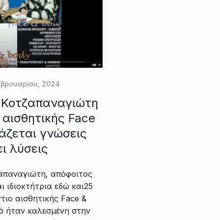
εβρουαρίου, 2024
 Κοτζαπαναγιώτη
o αισθητικής Face
άζεται γνώσεις
ει λύσεις
απαναγιώτη, απόφοιτος
ι ιδιοκτήτρια εδώ και25
τιο αισθητικής Face &
ό ήταν καλεσμένη στην