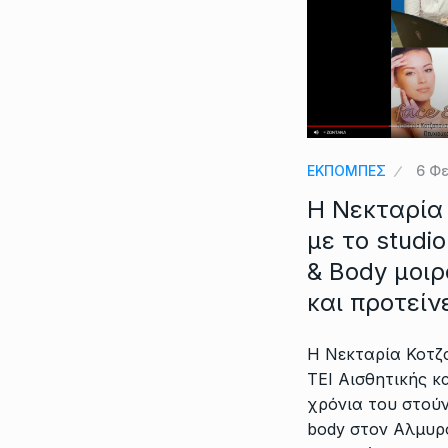
ΕΚΠΟΜΠΕΣ
6 Φ
Η Νεκταρία
με το studi
& Body μοιρ
και προτείν
Η Νεκταρία Κοτζ
ΤΕΙ Αισθητικής κα
χρόνια του στούν
body στον Αλμυρ