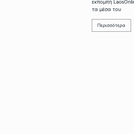
εκπομπή LaosOnl
τα μέσα του
Περισσότερα