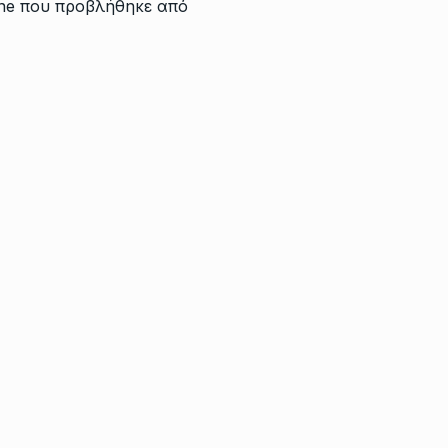
ine που προβλήθηκε από