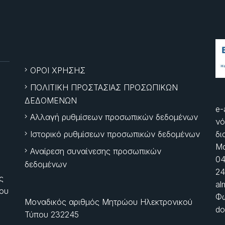
ΟΡΟΙ ΧΡΗΣΗΣ
ΠΟΛΙΤΙΚΗ ΠΡΟΣΤΑΣΙΑΣ ΠΡΟΣΩΠΙΚΩΝ
ΔΕΔΟΜΕΝΩΝ
e-
Αλλαγή ρυθμίσεων προσωπικών δεδομένων
νό
Ιστορικό ρυθμίσεων προσωπικών δεδομένων
δι
Μα
Αναίρεση συναίνεσης προσωπικών
04
δεδομένων
24
ς
al
ίου
Φώ
Μοναδικός αριθμός Μητρώου Ηλεκτρονικού
do
Τύπου 232245