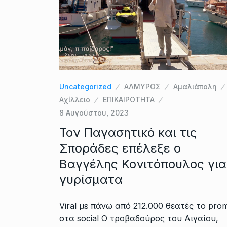
Uncategorized
ΑΛΜΥΡΟΣ
Αμαλιάπολη
Αχίλλειο
ΕΠΙΚΑΙΡΟΤΗΤΑ
8 Αυγούστου, 2023
Τον Παγασητικό και τις
Σποράδες επέλεξε ο
Βαγγέλης Κονιτόπουλος για
γυρίσματα
Viral με πάνω από 212.000 θεατές το pro
στα social Ο τροβαδούρος του Αιγαίου,