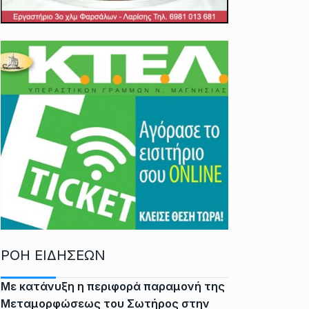
ΡΟΗ ΕΙΔΗΣΕΩΝ
Με κατάνυξη η περιφορά παραμονή της
Μεταμορφώσεως του Σωτήρος στην