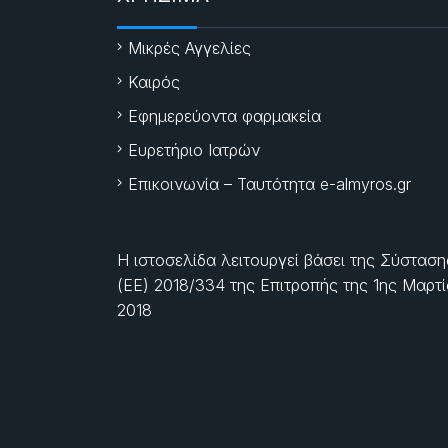
Μικρές Αγγελίες
Καιρός
Εφημερεύοντα φαρμακεία
Ευρετήριο Ιατρών
Επικοινωνία – Ταυτότητα e-almyros.gr
Η ιστοσελίδα λειτουργεί βάσει της Σύσταση
(ΕΕ) 2018/334 της Επιτροπής της
1ης Μαρτ
2018