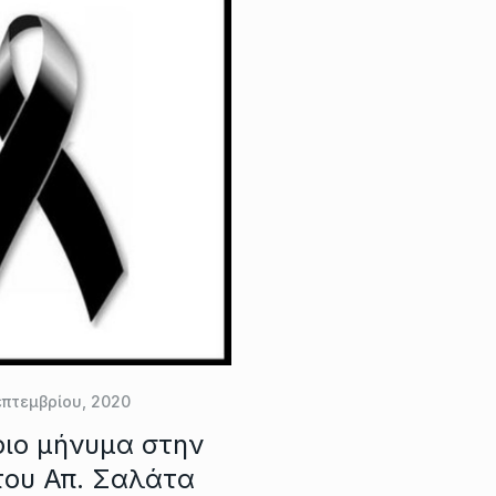
επτεμβρίου, 2020
ιο μήνυμα στην
του Απ. Σαλάτα