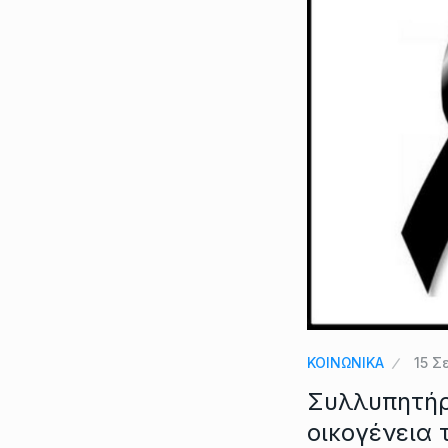
ΚΟΙΝΩΝΙΚΑ
15 Σ
Συλλυπητήρ
οικογένεια 