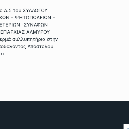
το Δ.Σ του ΣΥΛΛΟΓΟΥ
ΩΝ – ΨΗΤΟΠΩΛΕΙΩΝ –
ΕΤΕΡΙΩΝ -ΣΥΝΑΦΩΝ
ΕΠΑΡΧΙΑΣ ΑΛΜΥΡΟΥ
θερμά συλλυπητήρια στην
αποθανόντος Απόστολου
αι