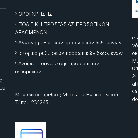
ΟΡΟΙ ΧΡΗΣΗΣ
ΠΟΛΙΤΙΚΗ ΠΡΟΣΤΑΣΙΑΣ ΠΡΟΣΩΠΙΚΩΝ
ΔΕΔΟΜΕΝΩΝ
e-
Αλλαγή ρυθμίσεων προσωπικών δεδομένων
νό
Ιστορικό ρυθμίσεων προσωπικών δεδομένων
δι
Μα
Αναίρεση συναίνεσης προσωπικών
04
δεδομένων
24
ς
al
ίου
Φώ
Μοναδικός αριθμός Μητρώου Ηλεκτρονικού
do
Τύπου 232245