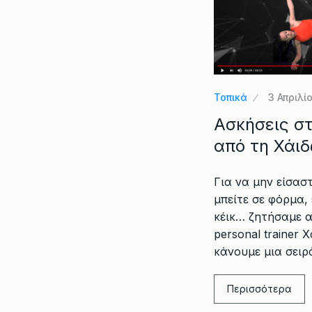
Τοπικά
3 Απριλί
Ασκήσεις σ
από τη Χάι
Για να μην είσασ
μπείτε σε φόρμα,
κέικ… ζητήσαμε 
personal trainer 
κάνουμε μια σειρ
Περισσότερα