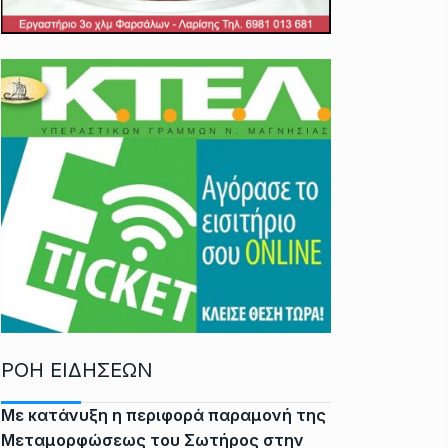
ΡΟΗ ΕΙΔΗΣΕΩΝ
Με κατάνυξη η περιφορά παραμονή της
Μεταμορφώσεως του Σωτήρος στην