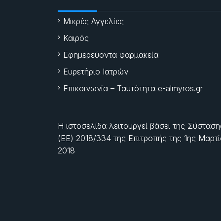
Μικρές Αγγελίες
Καιρός
Εφημερεύοντα φαρμακεία
Ευρετήριο Ιατρών
Επικοινωνία – Ταυτότητα e-almyros.gr
Η ιστοσελίδα λειτουργεί βάσει της Σύσταση
(ΕΕ) 2018/334 της Επιτροπής της
1ης Μαρτ
2018