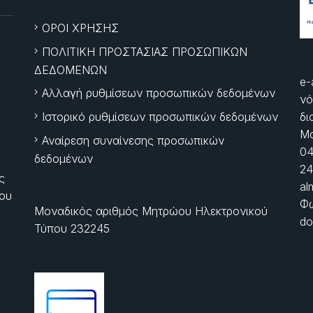
ΟΡΟΙ ΧΡΗΣΗΣ
ΠΟΛΙΤΙΚΗ ΠΡΟΣΤΑΣΙΑΣ ΠΡΟΣΩΠΙΚΩΝ
ΔΕΔΟΜΕΝΩΝ
e-
Αλλαγή ρυθμίσεων προσωπικών δεδομένων
νό
Ιστορικό ρυθμίσεων προσωπικών δεδομένων
δι
Μα
Αναίρεση συναίνεσης προσωπικών
04
δεδομένων
24
ς
al
ίου
Φώ
Μοναδικός αριθμός Μητρώου Ηλεκτρονικού
do
Τύπου 232245