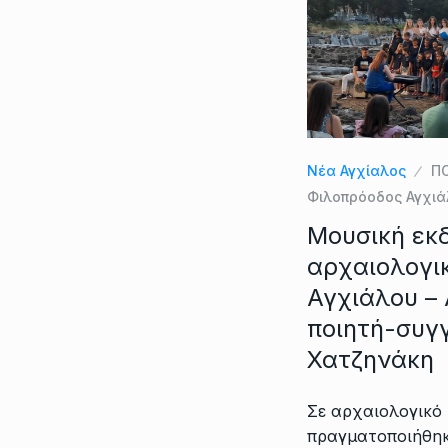
Νέα Αγχίαλος
ΠΟ
Φιλοπρόοδος Αγχι
Μουσική εκ
αρχαιολογι
Αγχιάλου –
ποιητή-συγ
Χατζηνάκη
Σε αρχαιολογικό
πραγματοποιήθηκε