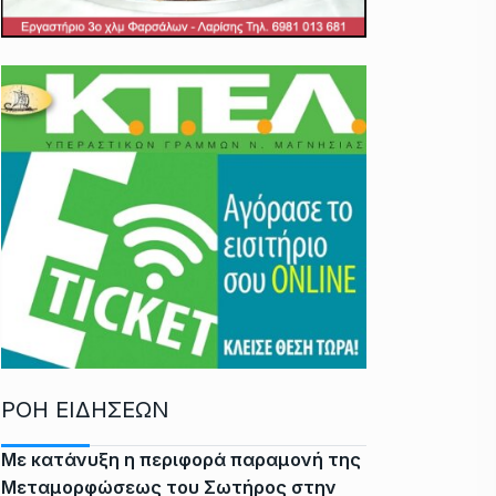
ΡΟΗ ΕΙΔΗΣΕΩΝ
Με κατάνυξη η περιφορά παραμονή της
Μεταμορφώσεως του Σωτήρος στην