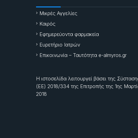
Μικρές Αγγελίες
Καιρός
Εφημερεύοντα φαρμακεία
Ευρετήριο Ιατρών
Επικοινωνία – Ταυτότητα e-almyros.gr
Η ιστοσελίδα λειτουργεί βάσει της Σύσταση
(ΕΕ) 2018/334 της Επιτροπής της
1ης Μαρτ
2018