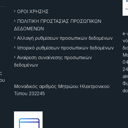
ΟΡΟΙ ΧΡΗΣΗΣ
ΠΟΛΙΤΙΚΗ ΠΡΟΣΤΑΣΙΑΣ ΠΡΟΣΩΠΙΚΩΝ
ΔΕΔΟΜΕΝΩΝ
e-
Αλλαγή ρυθμίσεων προσωπικών δεδομένων
νό
Ιστορικό ρυθμίσεων προσωπικών δεδομένων
δι
Μα
Αναίρεση συναίνεσης προσωπικών
04
δεδομένων
24
ς
al
ίου
Φώ
Μοναδικός αριθμός Μητρώου Ηλεκτρονικού
do
Τύπου 232245