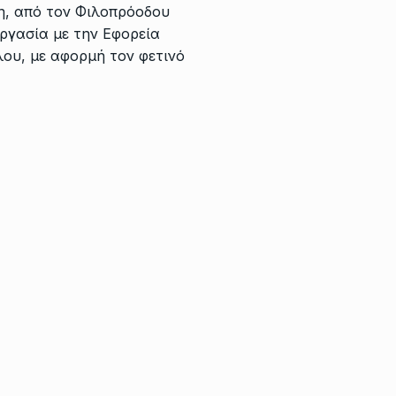
η, από τον Φιλοπρόοδου
ργασία με την Εφορεία
ου, με αφορμή τον φετινό