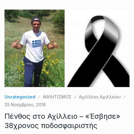
Uncategorized
ΑΘΛΗΤΙΣΜΟΣ
Αχιλλέας Αχιλλείου
25 Νοεμβρίου, 2018
Πένθος στο Αχίλλειο – «Έσβησε»
38χρονος ποδοσφαιριστής