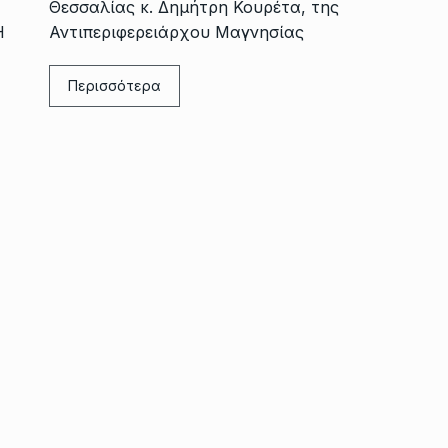
Θεσσαλίας κ. Δημήτρη Κουρέτα, της
Η
Αντιπεριφερειάρχου Μαγνησίας
Περισσότερα