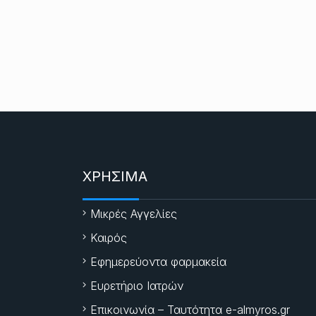
ΧΡΗΣΙΜΑ
Μικρές Αγγελίες
Καιρός
Εφημερεύοντα φαρμακεία
Ευρετήριο Ιατρών
Επικοινωνία – Ταυτότητα e-almyros.gr