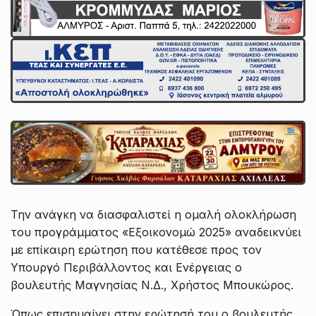
Την ανάγκη να διασφαλιστεί η ομαλή ολοκλήρωση
του προγράμματος «Εξοικονομώ 2025» αναδεικνύει
με επίκαιρη ερώτηση που κατέθεσε προς τον
Υπουργό Περιβάλλοντος και Ενέργειας ο
βουλευτής Μαγνησίας Ν.Δ., Χρήστος Μπουκώρος.
Όπως επισημαίνει στην ερώτησή του ο βουλευτής