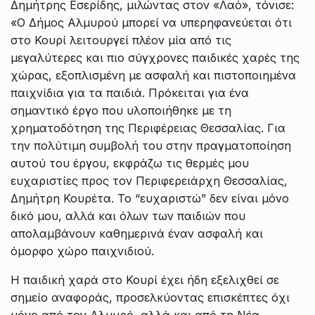
Δημήτρης Εσερίδης, μιλώντας στον «Λαό», τόνισε:
«Ο Δήμος Αλμυρού μπορεί να υπερηφανεύεται ότι
στο Κουρί λειτουργεί πλέον μία από τις
μεγαλύτερες και πιο σύγχρονες παιδικές χαρές της
χώρας, εξοπλισμένη με ασφαλή και πιστοποιημένα
παιχνίδια για τα παιδιά. Πρόκειται για ένα
σημαντικό έργο που υλοποιήθηκε με τη
χρηματοδότηση της Περιφέρειας Θεσσαλίας. Για
την πολύτιμη συμβολή του στην πραγματοποίηση
αυτού του έργου, εκφράζω τις θερμές μου
ευχαριστίες προς τον Περιφερειάρχη Θεσσαλίας,
Δημήτρη Κουρέτα. Το “ευχαριστώ” δεν είναι μόνο
δικό μου, αλλά και όλων των παιδιών που
απολαμβάνουν καθημερινά έναν ασφαλή και
όμορφο χώρο παιχνιδιού.
Η παιδική χαρά στο Κουρί έχει ήδη εξελιχθεί σε
σημείο αναφοράς, προσελκύοντας επισκέπτες όχι
μόνο από τον Αλμυρό, αλλά και από τη Νέα