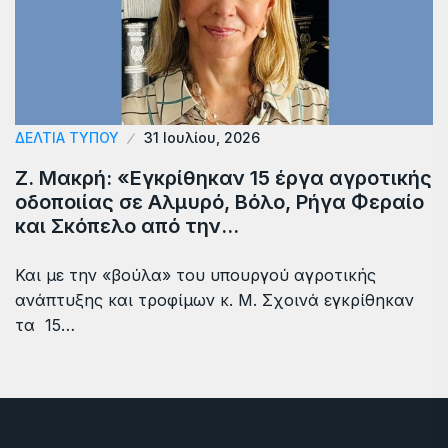
ΔΕΛΤΙΑ ΤΥΠΟΥ
31 Ιουλίου, 2026
Ζ. Μακρή: «Εγκρίθηκαν 15 έργα αγροτικής
οδοποιίας σε Αλμυρό, Βόλο, Ρήγα Φεραίο
και Σκόπελο από την…
Και με την «βούλα» του υπουργού αγροτικής
ανάπτυξης και τροφίμων κ. Μ. Σχοινά εγκρίθηκαν
τα 15…