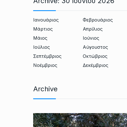
Archive:
30 Ιουνίου 2026
Ιανουάριος
Φεβρουάριος
Μάρτιος
Απρίλιος
Μάιος
Ιούνιος
Ιούλιος
Αύγουστος
Σεπτέμβριος
Οκτώβριος
Νοέμβριος
Δεκέμβριος
Archive