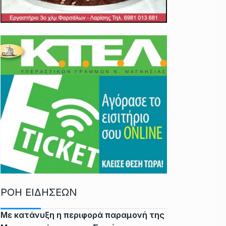
ΡΟΗ ΕΙΔΗΣΕΩΝ
Με κατάνυξη η περιφορά παραμονή της