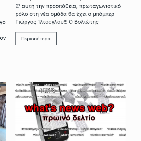
Σ’ αυτή την προσπάθεια, πρωταγωνιστικό
ρόλο στη νέα ομάδα θα έχει ο μπόμπερ
Γιώργος Ίλτσογλου!!! Ο Βολιώτης
γο
τον
Περισσότερα