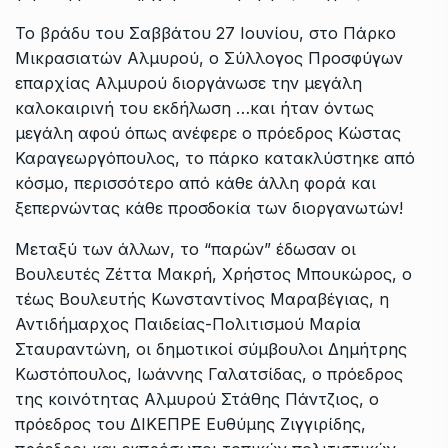
Το βράδυ του Σαββάτου 27 Ιουνίου, στο Πάρκο
Μικρασιατών Αλμυρού, ο Σύλλογος Προσφύγων
επαρχίας Αλμυρού διοργάνωσε την μεγάλη
καλοκαιρινή του εκδήλωση …και ήταν όντως
μεγάλη αφού όπως ανέφερε ο πρόεδρος Κώστας
Καραγεωργόπουλος, το πάρκο κατακλύστηκε από
κόσμο, περισσότερο από κάθε άλλη φορά και
ξεπερνώντας κάθε προσδοκία των διοργανωτών!
Μεταξύ των άλλων, το “παρών” έδωσαν οι
Βουλευτές Ζέττα Μακρή, Χρήστος Μπουκώρος, ο
τέως Βουλευτής Κωνσταντίνος Μαραβέγιας, η
Αντιδήμαρχος Παιδείας-Πολιτισμού Μαρία
Σταυραντώνη, οι δημοτικοί σύμβουλοι Δημήτρης
Κωστόπουλος, Ιωάννης Γαλατσίδας, ο πρόεδρος
της κοινότητας Αλμυρού Στάθης Πάντζιος, ο
πρόεδρος του ΔΙΚΕΠΡΕ Ευθύμης Ζιγγιρίδης,