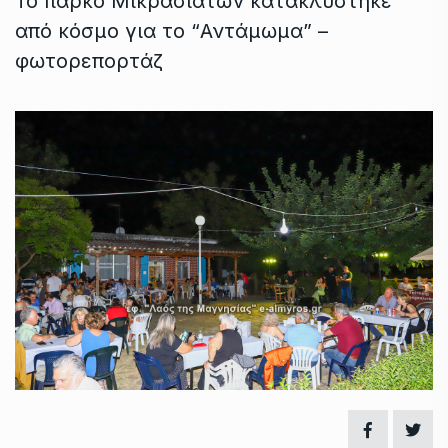
Το πάρκο Μικρασιατών κατακλύστηκε
από κόσμο για το “Αντάμωμα” –
φωτορεπορτάζ