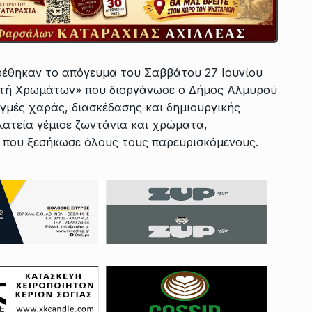
βρέθηκαν το απόγευμα του Σαββάτου 27 Ιουνίου
ορτή Χρωμάτων» που διοργάνωσε ο Δήμος Αλμυρού
γμές χαράς, διασκέδασης και δημιουργικής
λατεία γέμισε ζωντάνια και χρώματα,
 που ξεσήκωσε όλους τους παρευρισκόμενους.