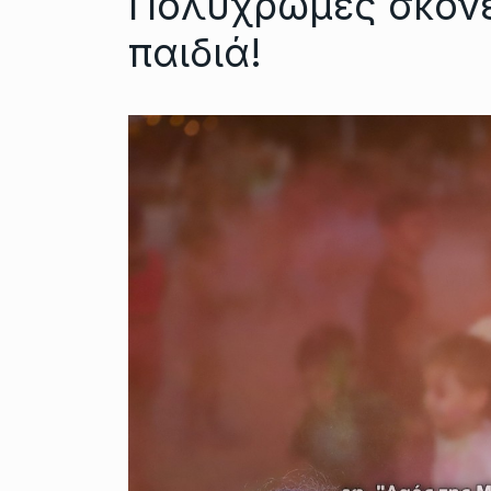
Πολύχρωμες σκόνε
παιδιά!