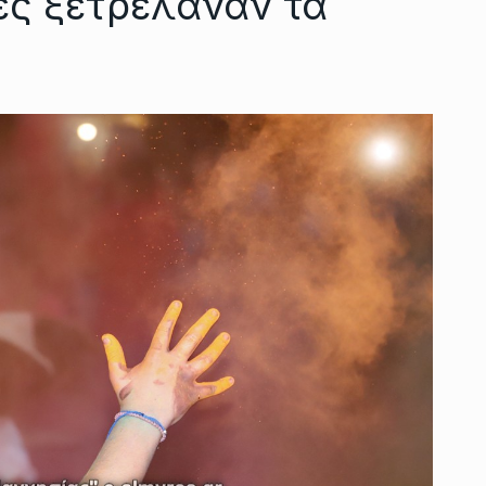
ς ξετρέλαναν τα