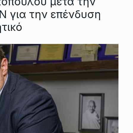
τόπουλου μετά την
Ν για την επένδυση
τικό