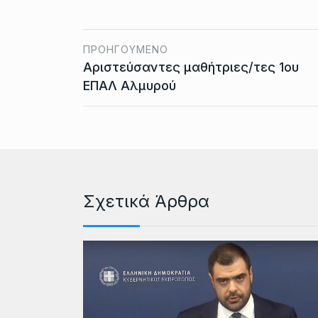
ΠΡΟΗΓΟΎΜΕΝΟ
Αριστεύσαντες μαθήτριες/τες 1ου
ΕΠΑΛ Αλμυρού
Σχετικά Άρθρα