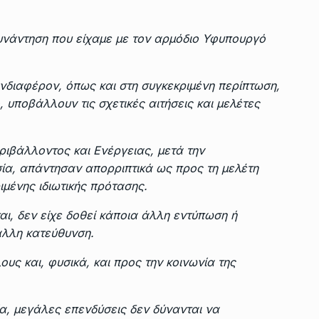
συνάντηση που είχαμε με τον αρμόδιο Υφυπουργό
ενδιαφέρον, όπως και στη συγκεκριμένη περίπτωση,
, υποβάλλουν τις σχετικές αιτήσεις και μελέτες
.
ριβάλλοντος και Ενέργειας, μετά την
α, απάντησαν απορριπτικά ως προς τη μελέτη
μένης ιδιωτικής πρότασης.
ι, δεν είχε δοθεί κάποια άλλη εντύπωση ή
 άλλη κατεύθυνση.
υς και, φυσικά, και προς την κοινωνία της
α, μεγάλες επενδύσεις δεν δύνανται να