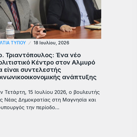
ΛΤΙΑ ΤΥΠΟΥ
18 Ιουλίου, 2026
ρ. Τριαντόπουλος: Ένα νέο
ολιτιστικό Κέντρο στον Αλμυρό
α είναι συντελεστής
οινωνικοοικονομικής ανάπτυξης
ν Τετάρτη, 15 Ιουλίου 2026, ο βουλευτής
ς Νέας Δημοκρατίας στη Μαγνησία και
υπουργός την περίοδο…