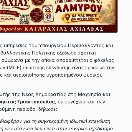
ιες υπηρεσίες του Υπουργείου Περιβάλλοντος και
ριβαλλοντικής Πολιτικής εξέδωσε σχετική
 σύμφωνα με την οποία απορρίπτεται ο φάκελος
ν (ΜΠΕ) ιδιωτικής επένδυσης αναφορικά με την
 και αεριοποίησης υγροποιημένου φυσικού
ευτής της Νέας Δημοκρατίας στη Μαγνησία και
ρήστος Τριαντόπουλος
, σε συνέχεια και των
ούμενη περίοδο, δήλωσε:
διαφέρον για τη συγκεκριμένη ιδιωτική επένδυση
η δεν ήταν και δεν είναι στον κεντρικό σχεδιασμό