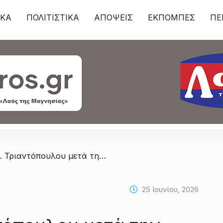
ΙKA
ΠΟΛΙΤΙΣΤΙΚΑ
ΑΠΟΨΕΙΣ
ΕΚΠΟΜΠΕΣ
ΠΕ
ων
/ Δήλωση Χρ. Τριαντόπουλου μετά την απόρριψη του ΥΠΕΝ για την επένδυση FSRU στον Παγασητικό
25 Ιουνίου, 2026