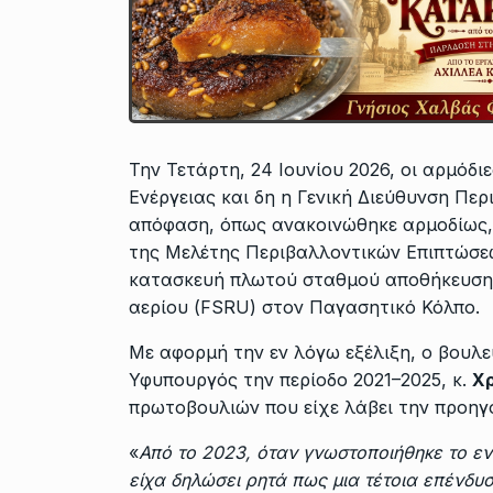
Την Τετάρτη, 24 Ιουνίου 2026, οι αρμόδ
Ενέργειας και δη η Γενική Διεύθυνση Πε
απόφαση, όπως ανακοινώθηκε αρμοδίως,
της Μελέτης Περιβαλλοντικών Επιπτώσεω
κατασκευή πλωτού σταθμού αποθήκευσης
αερίου (FSRU) στον Παγασητικό Κόλπο.
Με αφορμή την εν λόγω εξέλιξη, ο βουλ
Υφυπουργός την περίοδο 2021–2025, κ.
Χ
πρωτοβουλιών που είχε λάβει την προηγ
«
Από το 2023, όταν γνωστοποιήθηκε το εν
είχα δηλώσει ρητά πως μια τέτοια επένδυσ