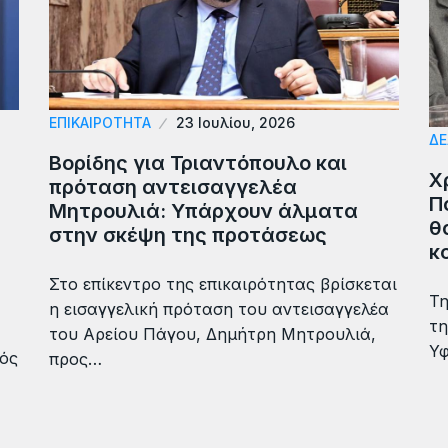
ΕΠΙΚΑΙΡΟΤΗΤΑ
23 Ιουλίου, 2026
ΔΕ
Βορίδης για Τριαντόπουλο και
Χ
πρόταση αντεισαγγελέα
Π
Μητρουλιά: Υπάρχουν άλματα
θ
στην σκέψη της προτάσεως
κ
Στο επίκεντρο της επικαιρότητας βρίσκεται
Τη
η εισαγγελική πρόταση του αντεισαγγελέα
τη
του Αρείου Πάγου, Δημήτρη Μητρουλιά,
Υφ
κός
προς…