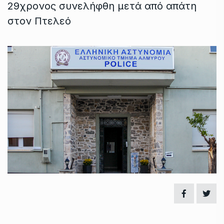
29χρονος συνελήφθη μετά από απάτη
στον Πτελεό