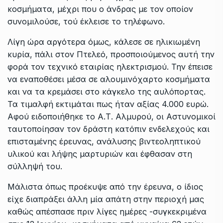
κοσμήματα, μέχρι που ο άνδρας με τον οποίον
συνομιλούσε, τού έκλεισε το τηλέφωνο.
Λίγη ώρα αργότερα όμως, κάλεσε σε ηλικιωμένη
κυρία, πάλι στον Πτελεό, προσποιούμενος αυτή την
φορά τον τεχνικό εταιρίας ηλεκτρισμού. Την έπεισε
να εναποθέσει μέσα σε αλουμινόχαρτο κοσμήματα
και να τα κρεμάσει στο κάγκελο της αυλόπορτας.
Τα τιμαλφή εκτιμάται πως ήταν αξίας 4.000 ευρώ.
Αφού ειδοποιήθηκε το Α.Τ. Αλμυρού, οι Αστυνομικοί
ταυτοποίησαν τον δράστη κατόπιν ενδελεχούς και
επισταμένης έρευνας, ανάλυσης βιντεοληπτικού
υλικού και λήψης μαρτυριών και έφθασαν στη
σύλληψή του.
Μάλιστα όπως προέκυψε από την έρευνα, ο ίδιος
είχε διαπράξει άλλη μία απάτη στην περιοχή μας
καθώς απέσπασε πριν λίγες ημέρες -συγκεκριμένα