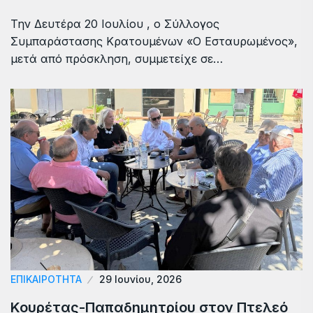
Την Δευτέρα 20 Ιουλίου , ο Σύλλογος
Συμπαράστασης Κρατουμένων «Ο Εσταυρωμένος»,
μετά από πρόσκληση, συμμετείχε σε…
ΕΠΙΚΑΙΡΟΤΗΤΑ
29 Ιουνίου, 2026
Κουρέτας-Παπαδημητρίου στον Πτελεό