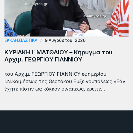
ΕΚΚΛΗΣΙΑΣΤΙΚΑ
9 Αυγούστου, 2026
ΚΥΡΙΑΚΗ Ι΄ ΜΑΤΘΑΙΟΥ – Κήρυγμα του
Αρχιμ. ΓΕΩΡΓΙΟΥ ΓΙΑΝΝΙΟΥ
του Αρχιμ. ΓΕΩΡΓΙΟΥ ΓΙΑΝΝΙΟΥ εφημερίου
Ι.Ν.Κοιμήσεως της Θεοτόκου Ευξεινουπόλεως «Εάν
έχητε πίστιν ως κόκκον σινάπεως, ερείτε…