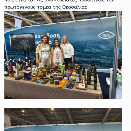
πρωτογενούς τομέα της Θεσσαλίας.