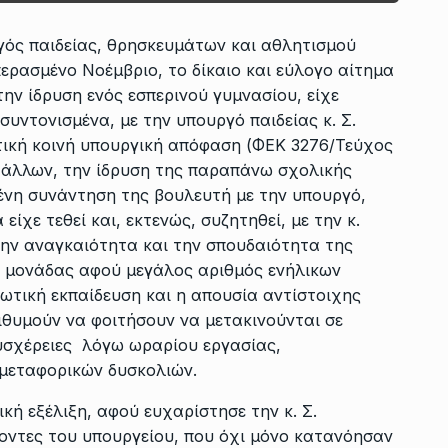
ός παιδείας, θρησκευμάτων και αθλητισμού
ερασμένο Νοέμβριο, το δίκαιο και εύλογο αίτημα
ην ίδρυση ενός εσπερινού γυμνασίου, είχε
 συντονισμένα, με την υπουργό παιδείας κ. Σ.
τική κοινή υπουργική απόφαση (ΦΕΚ 3276/Τεύχος
ύ άλλων, την ίδρυση της παραπάνω σχολικής
νη συνάντηση της βουλευτή με την υπουργό,
ίχε τεθεί και, εκτενώς, συζητηθεί, με την κ.
την αναγκαιότητα και την σπουδαιότητα της
ς μονάδας αφού μεγάλος αριθμός ενήλικων
ωτική εκπαίδευση και η απουσία αντίστοιχης
ιθυμούν να φοιτήσουν να μετακινούνται σε
υσχέρειες λόγω ωραρίου εργασίας,
 μεταφορικών δυσκολιών.
κή εξέλιξη, αφού ευχαρίστησε την κ. Σ.
ντες του υπουργείου, που όχι μόνο κατανόησαν