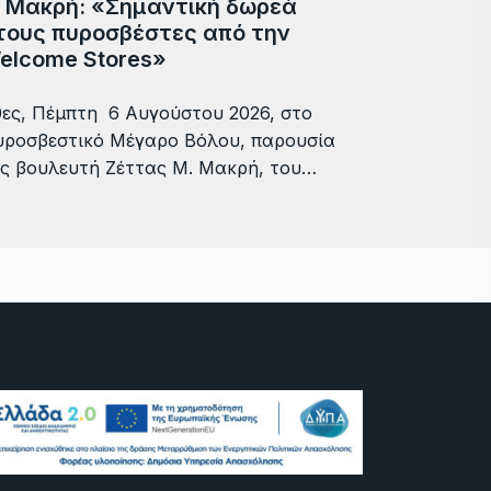
. Μακρή: «Σημαντική δωρεά
τους πυροσβέστες από την
elcome Stores»
ες, Πέμπτη 6 Αυγούστου 2026, στο
ροσβεστικό Μέγαρο Βόλου, παρουσία
ς βουλευτή Ζέττας Μ. Μακρή, του…