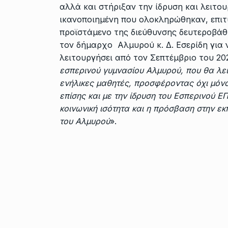
αλλά και στήριξαν την ίδρυση και λειτου
ικανοποιημένη που ολοκληρώθηκαν, επιτυ
προϊστάμενο της διεύθυνσης δευτεροβάθ
τον δήμαρχο Αλμυρού κ. Δ. Εσερίδη για 
λειτουργήσει από τον Σεπτέμβριο του 202
εσπερινού γυμνασίου Αλμυρού, που θα λει
ενήλικες μαθητές, προσφέροντας όχι μόν
επίσης και με την ίδρυση του Εσπερινού ΕΠ
κοινωνική ισότητα και η πρόσβαση στην εκ
του Αλμυρού
».