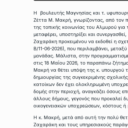
Η βουλευτής Μαγνησίας και τ. υφυπουργ
Ζέττα Μ. Μακρή, γνωρίζοντας, από τον π
της τοπικής κοινωνίας του Αλμυρού για τ
μεταφέρει, υποστηρίξει και συνεργασθεί,
Ζαχαράκη προκειμένου να εκδοθεί η σχε
Β/11-06-2026), που περιλαμβάνει, μεταξ
μονάδας. Μάλιστα, στην προγραμματισμέ
στις 18 Μαΐου 2026, το παραπάνω ζήτημα ε
Μακρή να θέτει υπόψη της κ. υπουργού 
δημιουργίας της συγκεκριμένης σχολική
κατοίκων δεν έχει ολοκληρωμένη υποχρε
δομής στην περιοχή, αναγκάζει όσους επ
άλλους δήμους, γεγονός που προκαλεί δ
οικογενειακών υποχρεώσεων, κόστους ή
Η κ. Μακρή, μετά από αυτή την πολύ θετι
Ζαχαράκη και τους υπηρεσιακούς παράγο