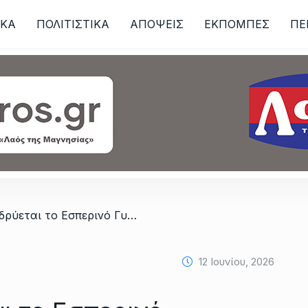
ΙKA
ΠΟΛΙΤΙΣΤΙΚΑ
ΑΠΟΨΕΙΣ
ΕΚΠΟΜΠΕΣ
ΠΕ
ων
/ Ζ. Μακρή: «Ιδρύεται το Εσπερινό Γυμνάσιο Αλμυρού»
12 Ιουνίου, 2026