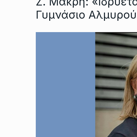
Ζ. Μακρή: «Ιδρύετα
Γυμνάσιο Αλμυρού