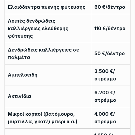
Ελαιόδεντρα πυκνής φύτευσης
60 €/δέντρο
Λοιπές δενδρώδεις
καλλιέργειες ελεύθερης
110 €/δέντρο
φύτευσης
Δενδρώδεις καλλιέργειες σε
50 €/δέντρο
παλμέτα
3.500 €/
Αμπελοειδή
στρέμμα
6.200 €/
Ακτινίδια
στρέμμα
Μικροί καρποί (βατόμουρα,
4.000 €/
μύρτιλλα, γκότζι μπέρι κ.ά.)
στρέμμα